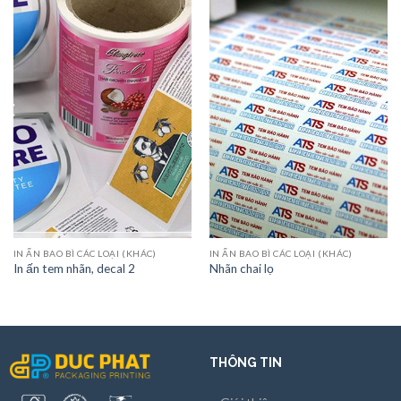
IN ẤN BAO BÌ CÁC LOẠI (KHÁC)
IN ẤN BAO BÌ CÁC LOẠI (KHÁC)
In ấn tem nhãn, decal 2
Nhãn chai lọ
THÔNG TIN