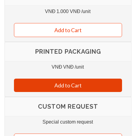
VNĐ
1.000 VNĐ
/unit
Add to Cart
PRINTED PACKAGING
VNĐ
VNĐ
/unit
Add to Cart
CUSTOM REQUEST
Special custom request