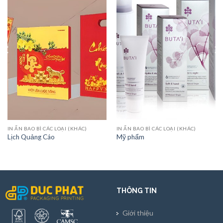
IN ẤN BAO BÌ CÁC LOẠI (KHÁC)
IN ẤN BAO BÌ CÁC LOẠI (KHÁC)
Lịch Quảng Cáo
Mỹ phẩm
THÔNG TIN
Giới thiệu