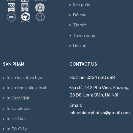
Sản phẩm
Đối tác
Tin tức
Tuyển dụng
Liên hệ
SẢN PHẨM
CONTACT US
Hotline: 0334 630 688
In ấn bao bì, vỏ hộp
Địa chỉ: 142 Phú Viên, Phường
In ấn tem nhãn, decal
Bồ Đề, Long Biên, Hà Nội
In Card Visit
Email:
In Catalogue
inbaobiducphat.vn@gmail.com
In Tờ Gấp
In Túi Giấy