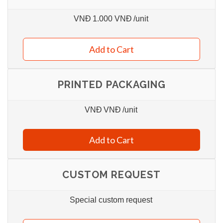
VNĐ
1.000 VNĐ
/unit
Add to Cart
PRINTED PACKAGING
VNĐ
VNĐ
/unit
Add to Cart
CUSTOM REQUEST
Special custom request