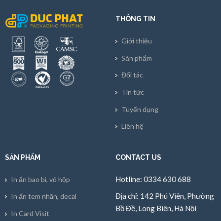
THÔNG TIN
Giới thiệu
Sản phẩm
Đối tác
Tin tức
Tuyển dụng
Liên hệ
SẢN PHẨM
CONTACT US
Hotline: 0334 630 688
In ấn bao bì, vỏ hộp
Địa chỉ: 142 Phú Viên, Phường
In ấn tem nhãn, decal
Bồ Đề, Long Biên, Hà Nội
In Card Visit