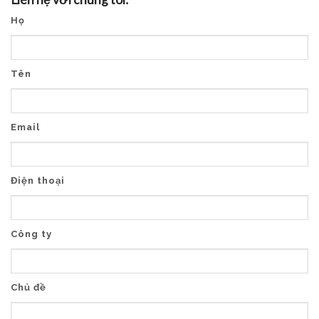
Họ
Tên
Email
Điện thoại
Công ty
Chủ đề