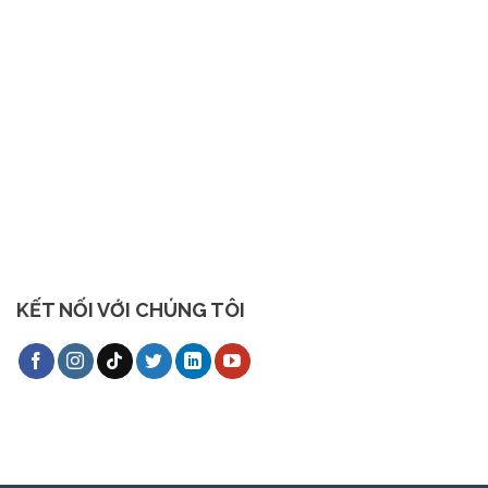
KẾT NỐI VỚI CHÚNG TÔI