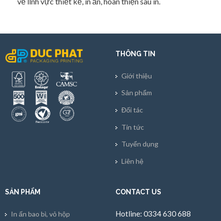
về lĩnh vực thiết kế, in ấn, hoàn thiện sau in.
THÔNG TIN
Giới thiệu
Sản phẩm
Đối tác
Tin tức
Tuyển dụng
Liên hệ
SẢN PHẨM
CONTACT US
Hotline: 0334 630 688
In ấn bao bì, vỏ hộp