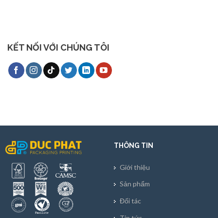
KẾT NỐI VỚI CHÚNG TÔI
THÔNG TIN
Giới thiệu
Sản phẩm
Đối tác
Tin tức