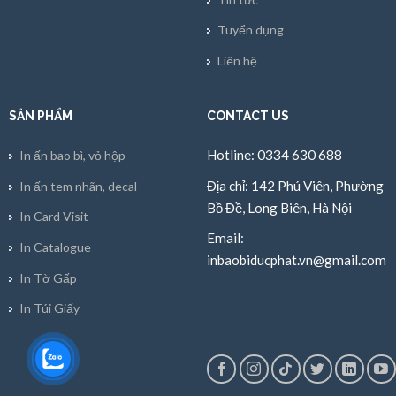
Tuyển dụng
Liên hệ
SẢN PHẨM
CONTACT US
Hotline: 0334 630 688
In ấn bao bì, vỏ hộp
Địa chỉ: 142 Phú Viên, Phường
In ấn tem nhãn, decal
Bồ Đề, Long Biên, Hà Nội
In Card Visit
Email:
In Catalogue
inbaobiducphat.vn@gmail.com
In Tờ Gấp
In Túi Giấy