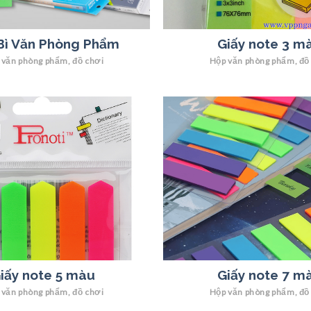
Bì Văn Phòng Phẩm
Giấy note 3 m
 văn phòng phẩm, đồ chơi
Hộp văn phòng phẩm, đồ
iấy note 5 màu
Giấy note 7 m
 văn phòng phẩm, đồ chơi
Hộp văn phòng phẩm, đồ