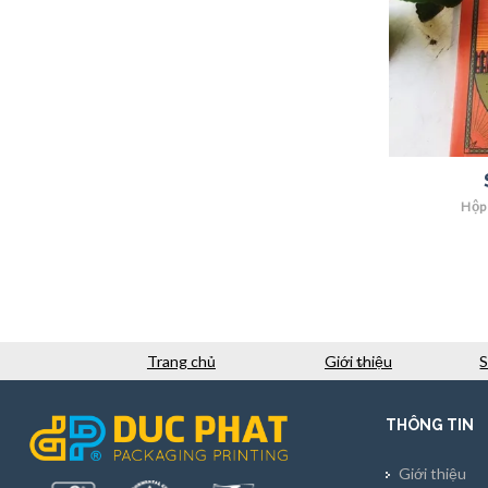
Hộp
Trang chủ
Giới thiệu
THÔNG TIN
Giới thiệu