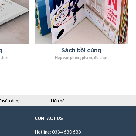
g
Sách bồi cứng
 chơi
Hộp văn phòng phẩm, đồ chơi
Tuyển dụng
Liên hệ
CONTACT US
Hotline: 0334 630 688