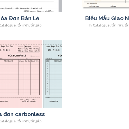
óa Đơn Bán Lẻ
Biểu Mẫu Giao 
Catalogue, tời rơi, tờ gấp
In Catalogue, tời rơi, tờ
 đơn carbonless
Catalogue, tời rơi, tờ gấp