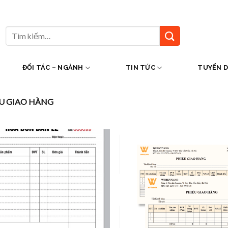
Tìm
kiếm:
ĐỐI TÁC – NGÀNH
TIN TỨC
TUYỂN 
ẾU GIAO HÀNG