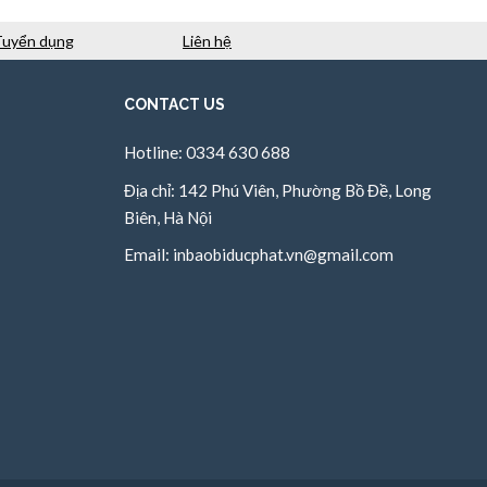
Tuyển dụng
Liên hệ
CONTACT US
Hotline: 0334 630 688
Địa chỉ: 142 Phú Viên, Phường Bồ Đề, Long
Biên, Hà Nội
Email:
inbaobiducphat.vn@gmail.com