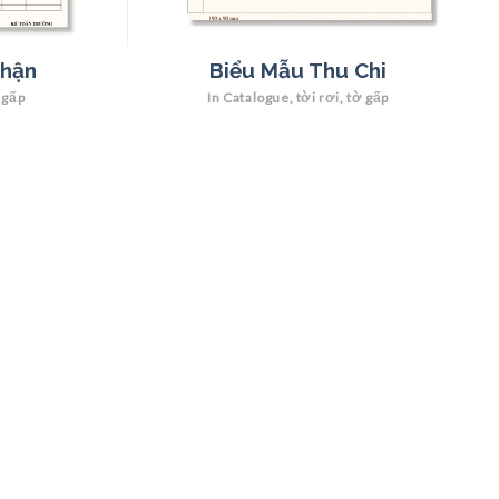
Nhận
Biểu Mẫu Thu Chi
 gấp
In Catalogue, tời rơi, tờ gấp