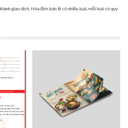
hành giao dịch. Hóa đơn bán lẻ có nhiều loại, mỗi loại có quy