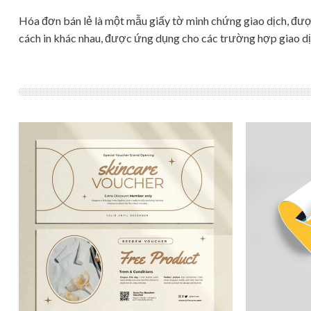
Hóa đơn bán lẻ là một mẫu giấy tờ minh chứng giao dịch, được 
cách in khác nhau, được ứng dụng cho các trường hợp giao dịc