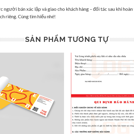
người bán xác lập và giao cho khách hàng – đối tác sau khi hoàn t
h riêng. Cùng tìm hiểu nhé!
SẢN PHẨM TƯƠNG TỰ