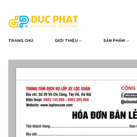
Skip
to
content
TRANG CHỦ
GIỚI THIỆU
SẢN PHẨM