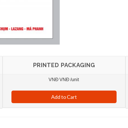
PRINTED PACKAGING
VNĐ
VNĐ
/unit
Add to Cart