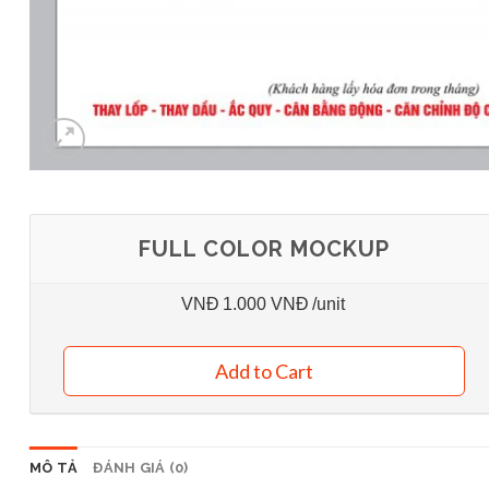
FULL COLOR MOCKUP
VNĐ
1.000 VNĐ
/unit
Add to Cart
MÔ TẢ
ĐÁNH GIÁ (0)