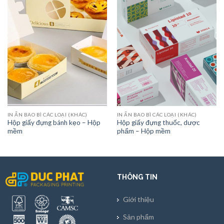
IN ẤN BAO BÌ CÁC LOẠI (KHÁC)
IN ẤN BAO BÌ CÁC LOẠI (KHÁC)
Hộp giấy đựng bánh kẹo – Hộp
Hộp giấy đựng thuốc, dược
mềm
phẩm – Hộp mềm
THÔNG TIN
Giới thiệu
Sản phẩm