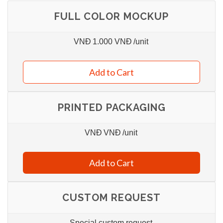
FULL COLOR MOCKUP
VNĐ
1.000 VNĐ
/unit
Add to Cart
PRINTED PACKAGING
VNĐ
VNĐ
/unit
Add to Cart
CUSTOM REQUEST
Special custom request