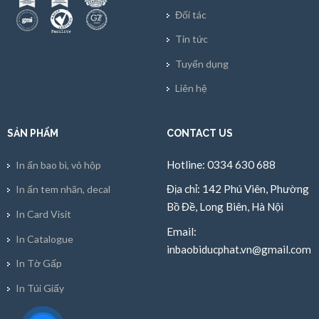
Đối tác
Tin tức
Tuyển dụng
Liên hệ
SẢN PHẨM
CONTACT US
Hotline: 0334 630 688
In ấn bao bì, vỏ hộp
Địa chỉ: 142 Phú Viên, Phường
In ấn tem nhãn, decal
Bồ Đề, Long Biên, Hà Nội
In Card Visit
Email:
In Catalogue
inbaobiducphat.vn@gmail.com
In Tờ Gấp
In Túi Giấy