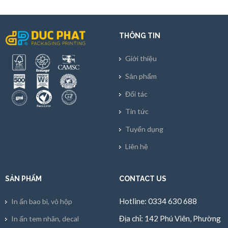
THÔNG TIN
Giới thiệu
Sản phẩm
Đối tác
Tin tức
Tuyển dụng
Liên hệ
SẢN PHẨM
CONTACT US
Hotline: 0334 630 688
In ấn bao bì, vỏ hộp
Địa chỉ: 142 Phú Viên, Phường
In ấn tem nhãn, decal