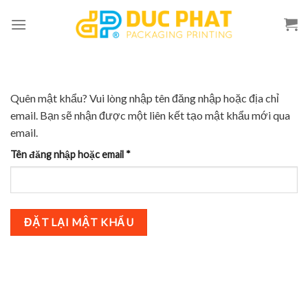
Skip
to
content
Quên mật khẩu? Vui lòng nhập tên đăng nhập hoặc địa chỉ
email. Bạn sẽ nhận được một liên kết tạo mật khẩu mới qua
email.
Bắt
Tên đăng nhập hoặc email
*
buộc
ĐẶT LẠI MẬT KHẨU