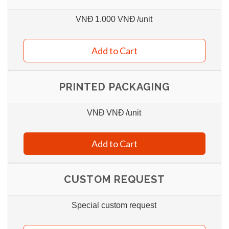
VNĐ
1.000 VNĐ
/unit
Add to Cart
PRINTED PACKAGING
VNĐ
VNĐ
/unit
Add to Cart
CUSTOM REQUEST
Special custom request