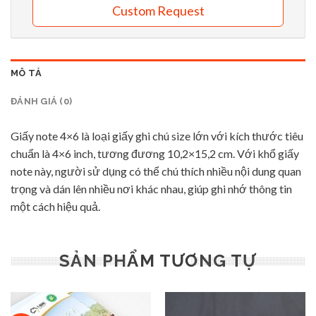
Custom Request
MÔ TẢ
ĐÁNH GIÁ (0)
Giấy note 4×6 là loại giấy ghi chú size lớn với kích thước tiêu
chuẩn là 4×6 inch, tương đương 10,2×15,2 cm. Với khổ giấy
note này, người sử dụng có thể chú thích nhiều nội dung quan
trọng và dán lên nhiều nơi khác nhau, giúp ghi nhớ thông tin
một cách hiệu quả.
SẢN PHẨM TƯƠNG TỰ