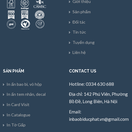
Giới thiệu
Sản phẩm
Đối tác
Tin tức
Tuyển dụng
Liên hệ
SẢN PHẨM
CONTACT US
Hotline: 0334 630 688
In ấn bao bì, vỏ hộp
Địa chỉ: 142 Phú Viên, Phường
In ấn tem nhãn, decal
Bồ Đề, Long Biên, Hà Nội
In Card Visit
Email:
In Catalogue
inbaobiducphat.vn@gmail.com
In Tờ Gấp