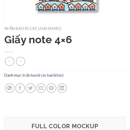
IN ẤN BAO BÌ CÁC LOẠI (KHÁC)
Giấy note 4×6
Danh mục:
In ấn bao bì các loại (khác)
FULL COLOR MOCKUP