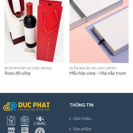
IN ẤN BAO BÌ CÁC LOẠI (KHÁC)
IN ẤN BAO BÌ CÁC LOẠI (KHÁC)
Rượu đồ uống
Mẫu hộp cứng – Hộp nắp trượt
THÔNG TIN
Giới thiệu
Sản phẩm