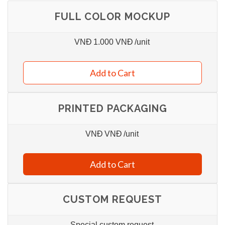
FULL COLOR MOCKUP
VNĐ
1.000 VNĐ
/unit
Add to Cart
PRINTED PACKAGING
VNĐ
VNĐ
/unit
Add to Cart
CUSTOM REQUEST
Special custom request