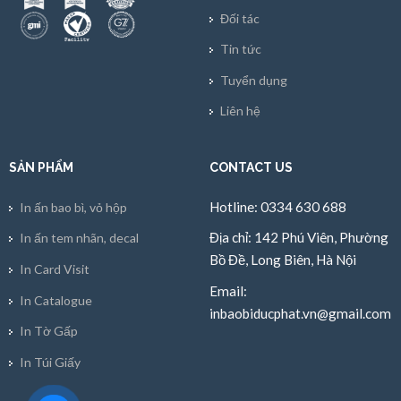
Đối tác
Tin tức
Tuyển dụng
Liên hệ
SẢN PHẨM
CONTACT US
Hotline: 0334 630 688
In ấn bao bì, vỏ hộp
Địa chỉ: 142 Phú Viên, Phường
In ấn tem nhãn, decal
Bồ Đề, Long Biên, Hà Nội
In Card Visit
Email:
In Catalogue
inbaobiducphat.vn@gmail.com
In Tờ Gấp
In Túi Giấy