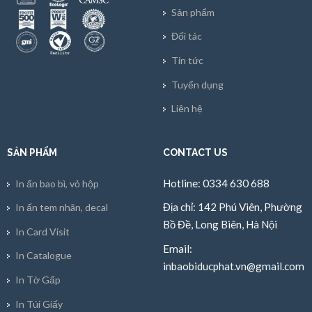
Sản phẩm
Đối tác
Tin tức
Tuyển dụng
Liên hệ
SẢN PHẨM
CONTACT US
Hotline: 0334 630 688
In ấn bao bì, vỏ hộp
Địa chỉ: 142 Phú Viên, Phường
In ấn tem nhãn, decal
Bồ Đề, Long Biên, Hà Nội
In Card Visit
Email:
In Catalogue
inbaobiducphat.vn@gmail.com
In Tờ Gấp
In Túi Giấy