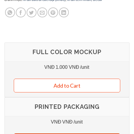
FULL COLOR MOCKUP
VNĐ
1.000 VNĐ
/unit
Add to Cart
PRINTED PACKAGING
VNĐ
VNĐ
/unit