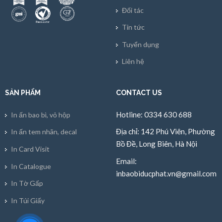
Đối tác
Tin tức
Tuyển dụng
Liên hệ
SẢN PHẨM
CONTACT US
Hotline: 0334 630 688
In ấn bao bì, vỏ hộp
Địa chỉ: 142 Phú Viên, Phường
In ấn tem nhãn, decal
Bồ Đề, Long Biên, Hà Nội
In Card Visit
Email:
In Catalogue
inbaobiducphat.vn@gmail.com
In Tờ Gấp
In Túi Giấy