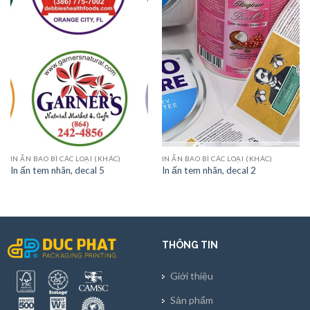
IN ẤN BAO BÌ CÁC LOẠI (KHÁC)
IN ẤN BAO BÌ CÁC LOẠI (KHÁC)
In ấn tem nhãn, decal 5
In ấn tem nhãn, decal 2
THÔNG TIN
Giới thiệu
Sản phẩm