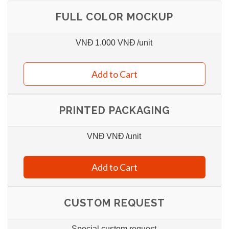
FULL COLOR MOCKUP
VNĐ
1.000 VNĐ
/unit
Add to Cart
PRINTED PACKAGING
VNĐ
VNĐ
/unit
Add to Cart
CUSTOM REQUEST
Special custom request