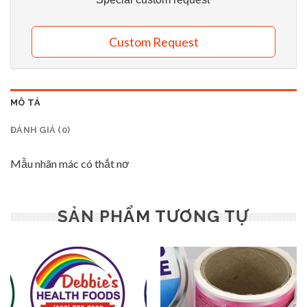
Custom Request
MÔ TẢ
ĐÁNH GIÁ (0)
Mẫu nhãn mác có thắt nơ
SẢN PHẨM TƯƠNG TỰ