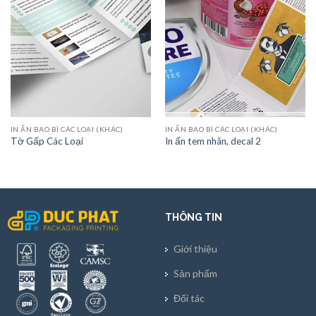
IN ẤN BAO BÌ CÁC LOẠI (KHÁC)
IN ẤN BAO BÌ CÁC LOẠI (KHÁC)
Tờ Gấp Các Loại
In ấn tem nhãn, decal 2
THÔNG TIN
Giới thiệu
Sản phẩm
Đối tác