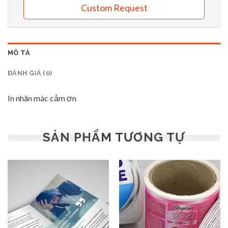
Custom Request
MÔ TẢ
ĐÁNH GIÁ (0)
In nhãn mác cảm ơn
SẢN PHẨM TƯƠNG TỰ