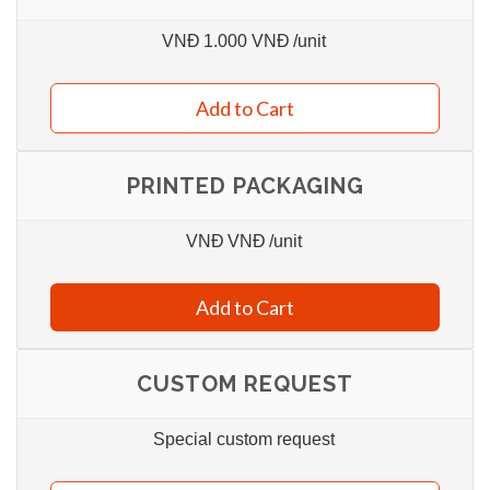
VNĐ
1.000 VNĐ
/unit
Add to Cart
PRINTED PACKAGING
VNĐ
VNĐ
/unit
Add to Cart
CUSTOM REQUEST
Special custom request