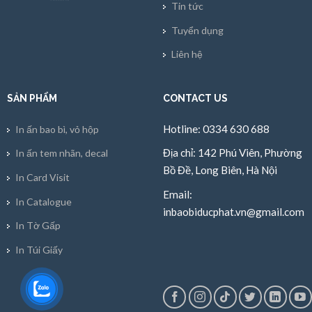
Tin tức
Tuyển dụng
Liên hệ
SẢN PHẨM
CONTACT US
Hotline: 0334 630 688
In ấn bao bì, vỏ hộp
Địa chỉ: 142 Phú Viên, Phường
In ấn tem nhãn, decal
Bồ Đề, Long Biên, Hà Nội
In Card Visit
Email:
In Catalogue
inbaobiducphat.vn@gmail.com
In Tờ Gấp
In Túi Giấy