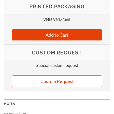
PRINTED PACKAGING
VNĐ
VNĐ
/unit
Add to Cart
CUSTOM REQUEST
Special custom request
Custom Request
MÔ TẢ
ĐÁNH GIÁ (0)