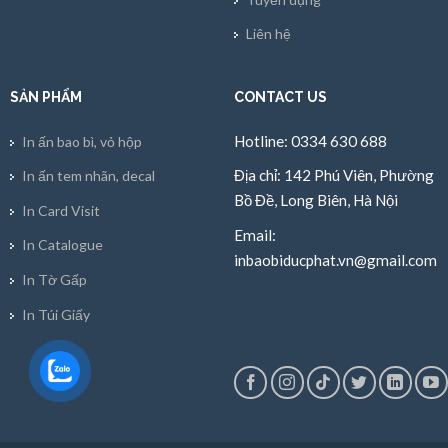
Liên hệ
SẢN PHẨM
CONTACT US
Hotline: 0334 630 688
In ấn bao bì, vỏ hộp
Địa chỉ: 142 Phú Viên, Phường
In ấn tem nhãn, decal
Bồ Đề, Long Biên, Hà Nội
In Card Visit
Email:
In Catalogue
inbaobiducphat.vn@gmail.com
In Tờ Gấp
In Túi Giấy