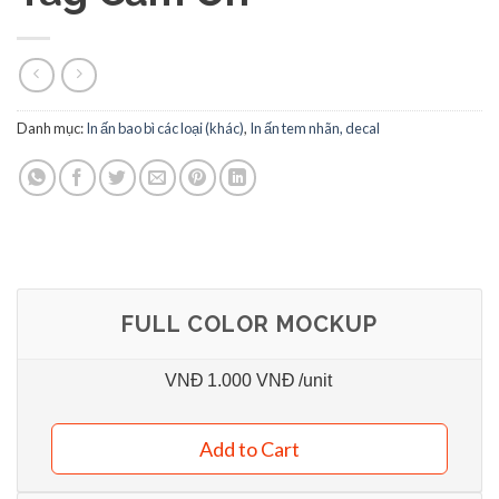
Danh mục:
In ấn bao bì các loại (khác)
,
In ấn tem nhãn, decal
FULL COLOR MOCKUP
VNĐ
1.000 VNĐ
/unit
Add to Cart