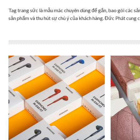
Tag trang sức là mẫu mác chuyên dùng để gắn, bao gói các sả
sản phẩm và thu hút sự chú ý của khách hàng. Đức Phát cung c