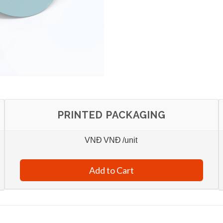
PRINTED PACKAGING
VNĐ
VNĐ
/unit
Add to Cart