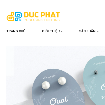
Skip
to
content
TRANG CHỦ
GIỚI THIỆU
SẢN PHẨM