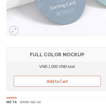
FULL COLOR MOCKUP
VNĐ
1.000 VNĐ
/unit
Add to Cart
MÔ TẢ
ĐÁNH GIÁ (0)