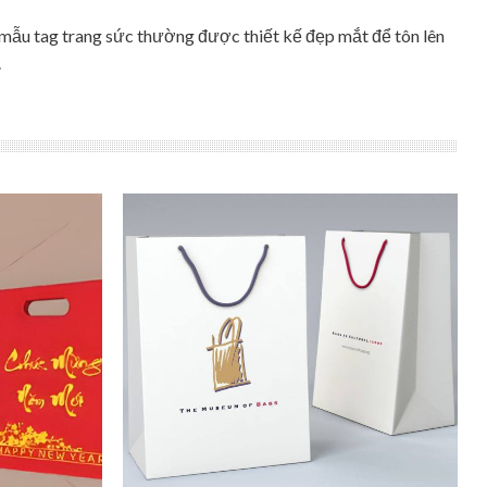
c mẫu tag trang sức thường được thiết kế đẹp mắt để tôn lên
.