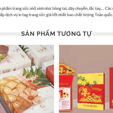
n phẩm trang sức nhỏ xinh như bông tai, dây chuyền, lắc tay,… Cá
ấp dịch vụ in tag trang sức giá tốt nhất bao chất lượng Toàn quốc
SẢN PHẨM TƯƠNG TỰ