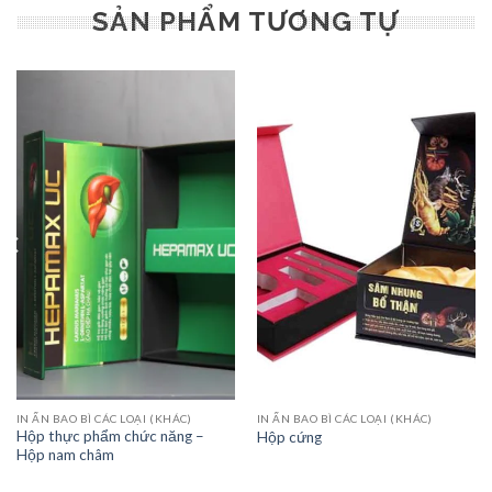
SẢN PHẨM TƯƠNG TỰ
IN ẤN BAO BÌ CÁC LOẠI (KHÁC)
IN ẤN BAO BÌ CÁC LOẠI (KHÁC)
Hộp thực phẩm chức năng –
Hộp cứng
Hộp nam châm