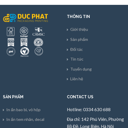
THÔNG TIN
Giới thiệu
Sản phẩm
Đối tác
Tin tức
Tuyển dụng
Liên hệ
SẢN PHẨM
CONTACT US
Hotline: 0334 630 688
In ấn bao bì, vỏ hộp
Địa chỉ: 142 Phú Viên, Phường
In ấn tem nhãn, decal
Bồ Đề, Long Biên, Hà Nội