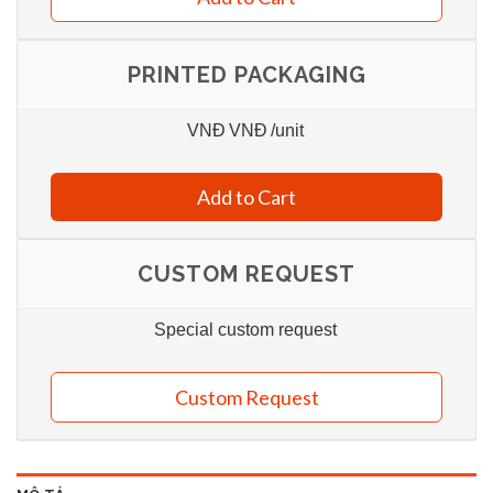
PRINTED PACKAGING
VNĐ
VNĐ
/unit
Add to Cart
CUSTOM REQUEST
Special custom request
Custom Request