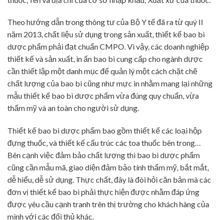
Theo hướng dẫn trong thông tư của Bộ Y tế đã ra từ quý II
năm 2013, chất liệu sử dụng trong sản xuất, thiết kế bao bì
dược phẩm phải đạt chuẩn CMPO. Vì vậy, các doanh nghiệp
thiết kế và sản xuất, in ấn bao bì cung cấp cho ngành dược
cần thiết lập một danh mục để quản lý một cách chặt chẽ
chất lượng của bao bì cũng như mực in nhằm mang lại những
mẫu thiết kế bao bì dược phẩm vừa đúng quy chuẩn, vừa
thẩm mỹ và an toàn cho người sử dụng.
Thiết kế bao bì dược phẩm bao gồm thiết kế các loại hộp
đựng thuốc, và thiết kế cấu trúc các toa thuốc bên trong…
Bên cạnh việc đảm bảo chất lượng thì bao bì dược phẩm
cũng cần mẫu mã, giao diện đảm bảo tính thẩm mỹ, bắt mắt,
dễ hiểu, dễ sử dụng. Thực chất, đây là đòi hỏi căn bản mà các
đơn vị thiết kế bao bì phải thực hiện được nhằm đáp ứng
được yêu cầu cạnh tranh trên thị trường cho khách hàng của
mình với các đối thủ khác.