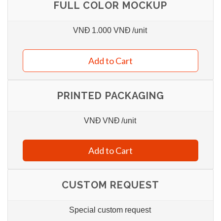
FULL COLOR MOCKUP
VNĐ
1.000 VNĐ
/unit
Add to Cart
PRINTED PACKAGING
VNĐ
VNĐ
/unit
Add to Cart
CUSTOM REQUEST
Special custom request