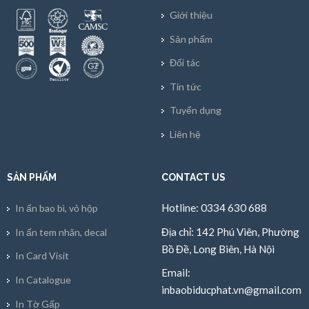
Giới thiệu
Sản phẩm
Đối tác
Tin tức
Tuyển dụng
Liên hệ
SẢN PHẨM
CONTACT US
Hotline: 0334 630 688
In ấn bao bì, vỏ hộp
Địa chỉ: 142 Phú Viên, Phường
In ấn tem nhãn, decal
Bồ Đề, Long Biên, Hà Nội
In Card Visit
Email:
In Catalogue
inbaobiducphat.vn@gmail.com
In Tờ Gấp