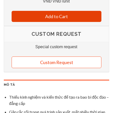
VNĐ
VNĐ
/unit
Add to Cart
CUSTOM REQUEST
Special custom request
Custom Request
MÔ TẢ
Thiếu kinh nghiệm và kiến thức để tạo ra bao bì độc đáo –
đẳng cấp
Gặp rắc rối trong quá trình sản xuất, mất nhiều thời gian