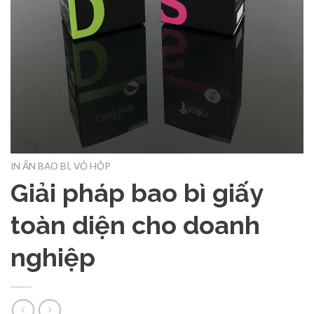
IN ẤN BAO BÌ, VỎ HỘP
Giải pháp bao bì giấy
toàn diện cho doanh
nghiệp