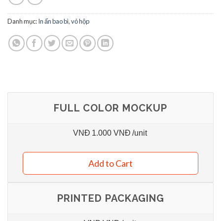
Danh mục:
In ấn bao bì, vỏ hộp
FULL COLOR MOCKUP
VNĐ
1.000 VNĐ
/unit
Add to Cart
PRINTED PACKAGING