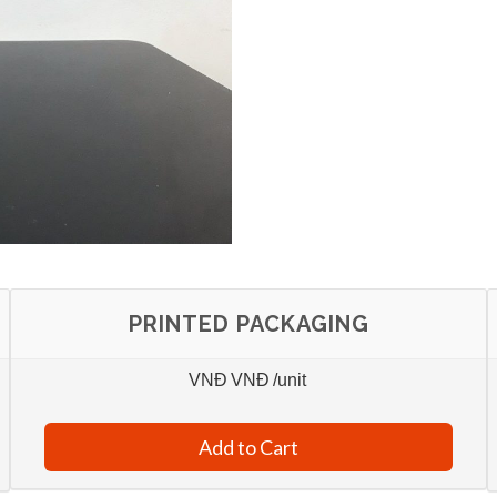
PRINTED PACKAGING
VNĐ
VNĐ
/unit
Add to Cart