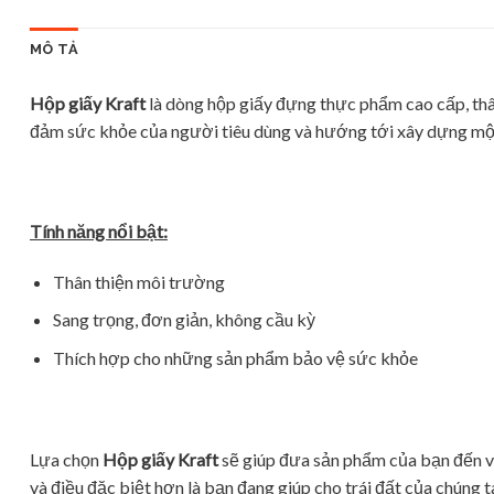
MÔ TẢ
Hộp giấy Kraft
là dòng hộp giấy đựng thực phẩm cao cấp, thâ
đảm sức khỏe của người tiêu dùng và hướng tới xây dựng một
Tính năng nổi bật:
Thân thiện môi trường
Sang trọng, đơn giản, không cầu kỳ
Thích hợp cho những sản phẩm bảo vệ sức khỏe
Lựa chọn
Hộp giấy Kraft
sẽ giúp đưa sản phẩm của bạn đến vớ
và điều đặc biệt hơn là bạn đang giúp cho trái đất của chúng t