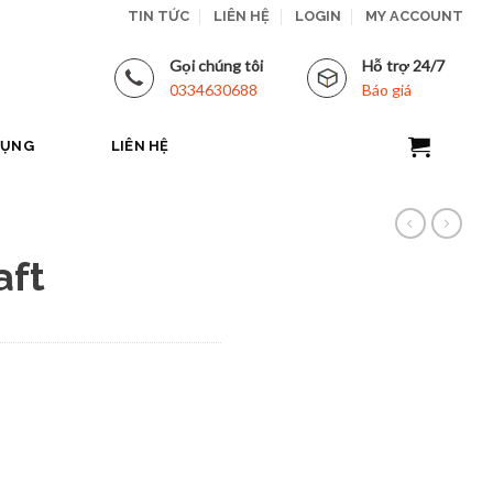
TIN TỨC
LIÊN HỆ
LOGIN
MY ACCOUNT
Gọi chúng tôi
Hỗ trợ 24/7
0334630688
Báo giá
DỤNG
LIÊN HỆ
aft