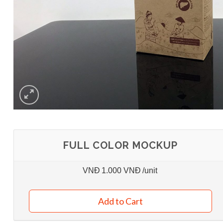
FULL COLOR MOCKUP
VNĐ
1.000 VNĐ
/unit
Add to Cart