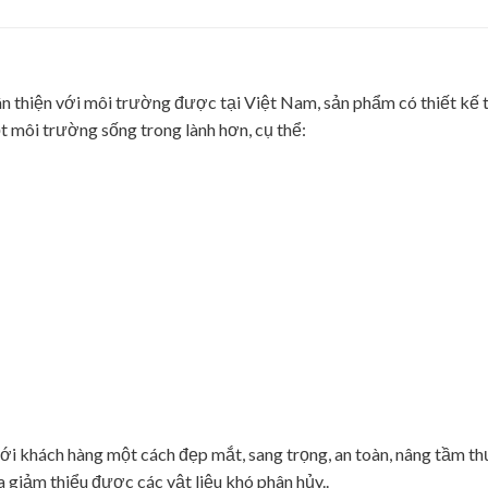
n thiện với môi trường được tại Việt Nam, sản phẩm có thiết kế 
 môi trường sống trong lành hơn, cụ thể:
i khách hàng một cách đẹp mắt, sang trọng, an toàn, nâng tầm th
a giảm thiểu được các vật liệu khó phân hủy..