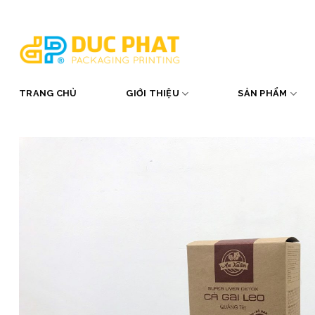
Skip
to
content
TRANG CHỦ
GIỚI THIỆU
SẢN PHẨM