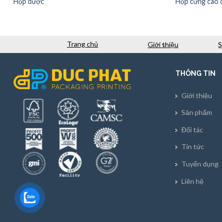
Hộp dược
Hộp cứng cao 
Trang chủ
Giới thiệu
THÔNG TIN
Giới thiệu
Sản phẩm
Đối tác
Tin tức
Tuyển dụng
Liên hệ