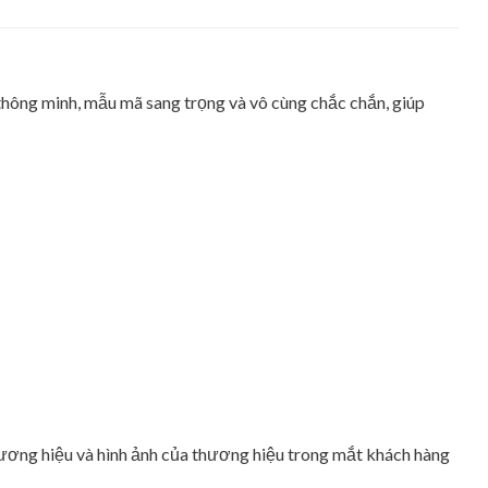
thông minh, mẫu mã sang trọng và vô cùng chắc chắn, giúp
ương hiệu và hình ảnh của thương hiệu trong mắt khách hàng