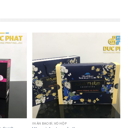
IN ẤN BAO BÌ, VỎ HỘP