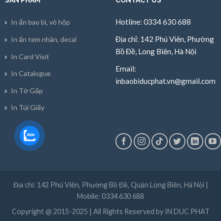
SẢN PHẨM
CONTACT US
Hotline: 0334 630 688
In ấn bao bì, vỏ hộp
Địa chỉ: 142 Phú Viên, Phường
In ấn tem nhãn, decal
Bồ Đề, Long Biên, Hà Nội
In Card Visit
Email:
In Catalogue
inbaobiducphat.vn@gmail.com
In Tờ Gấp
In Túi Giấy
Địa chỉ: 142 Phú Viên, Phường Bồ Đề, Quận Long Biên, Hà Nội |
Mobile: 0334 630 688
Copyright @ 2015-2025 | All Rights Reserved by IN DUC PHAT