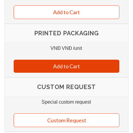
Add to Cart
PRINTED PACKAGING
VNĐ
VNĐ
/unit
Add to Cart
CUSTOM REQUEST
Special custom request
Custom Request