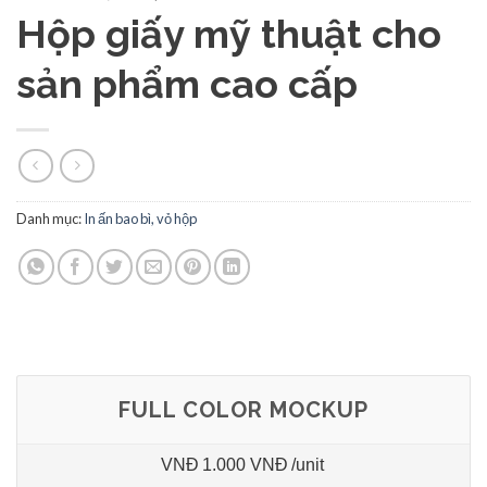
Hộp giấy mỹ thuật cho
sản phẩm cao cấp
Danh mục:
In ấn bao bì, vỏ hộp
FULL COLOR MOCKUP
VNĐ
1.000 VNĐ
/unit