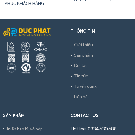
PHỤC KHÁCH HÀNG
THÔNG TIN
Giới thiệu
Sản phẩm
Đối tác
Tin tức
Tuyển dụng
Liên hệ
SẢN PHẨM
CONTACT US
Hotline: 0334 630 688
In ấn bao bì, vỏ hộp