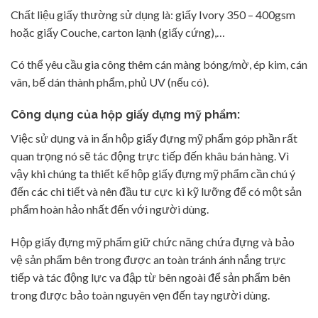
Chất liệu giấy thường sử dụng là: giấy Ivory 350 – 400gsm
hoặc giấy Couche, carton lạnh (giấy cứng),…
Có thể yêu cầu gia công thêm cán màng bóng/mờ, ép kim, cán
vân, bế dán thành phẩm, phủ UV (nếu có).
Công dụng của hộp giấy đựng mỹ phẩm:
Việc sử dụng và in ấn hộp giấy đựng mỹ phẩm góp phần rất
quan trọng nó sẽ tác động trực tiếp đến khâu bán hàng. Vì
vậy khi chúng ta thiết kế hộp giấy đựng mỹ phẩm cần chú ý
đến các chi tiết và nên đầu tư cực kì kỹ lưỡng để có một sản
phẩm hoàn hảo nhất đến với người dùng.
Hộp giấy đựng mỹ phẩm giữ chức năng chứa đựng và bảo
vệ sản phẩm bên trong được an toàn tránh ánh nắng trực
tiếp và tác động lực va đập từ bên ngoài để sản phẩm bên
trong được bảo toàn nguyên vẹn đến tay người dùng.