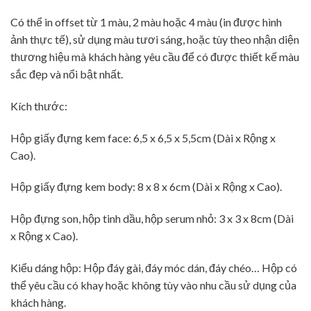
Có thể in offset từ 1 màu, 2 màu hoặc 4 màu (in được hình
ảnh thực tế), sử dụng màu tươi sáng, hoặc tùy theo nhận diện
thương hiệu mà khách hàng yêu cầu để có được thiết kế màu
sắc đẹp và nổi bật nhất.
Kích thước:
Hộp giấy đựng kem face: 6,5 x 6,5 x 5,5cm (Dài x Rộng x
Cao).
Hộp giấy đựng kem body: 8 x 8 x 6cm (Dài x Rộng x Cao).
Hộp đựng son, hộp tinh dầu, hộp serum nhỏ: 3 x 3 x 8cm (Dài
x Rộng x Cao).
Kiểu dáng hộp:
Hộp đáy gài, đáy móc dán, đáy chéo… Hộp có
thể yêu cầu có khay hoặc không tùy vào nhu cầu sử dụng của
khách hàng.