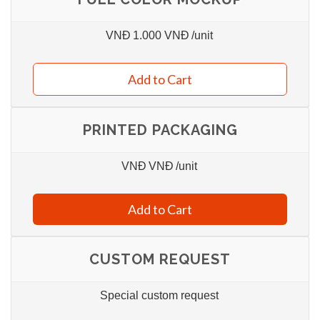
VNĐ
1.000 VNĐ
/unit
Add to Cart
PRINTED PACKAGING
VNĐ
VNĐ
/unit
Add to Cart
CUSTOM REQUEST
Special custom request