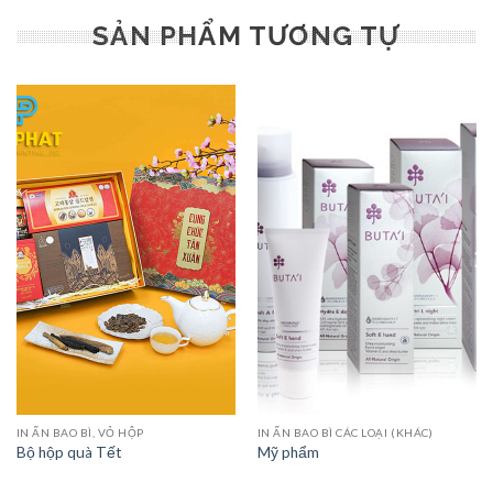
SẢN PHẨM TƯƠNG TỰ
IN ẤN BAO BÌ, VỎ HỘP
IN ẤN BAO BÌ CÁC LOẠI (KHÁC)
Bộ hộp quà Tết
Mỹ phẩm