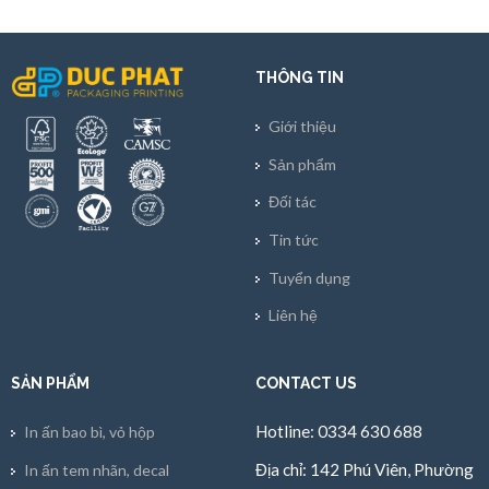
THÔNG TIN
Giới thiệu
Sản phẩm
Đối tác
Tin tức
Tuyển dụng
Liên hệ
SẢN PHẨM
CONTACT US
Hotline: 0334 630 688
In ấn bao bì, vỏ hộp
Địa chỉ: 142 Phú Viên, Phường
In ấn tem nhãn, decal