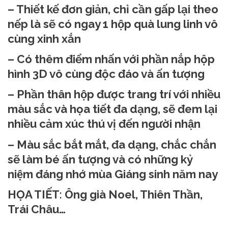
– Thiết kế đơn giản, chỉ cần gấp lại theo
nếp là sẽ có ngay 1 hộp quà lung linh vô
cùng xinh xắn
– Có thêm điểm nhấn với phần nắp hộp
hình 3D vô cùng độc đáo và ấn tượng
– Phần thân hộp được trang trí với nhiều
màu sắc và họa tiết đa dạng, sẽ đem lại
nhiều cảm xúc thú vị đến người nhận
– Màu sắc bắt mắt, đa dạng, chắc chắn
sẽ làm bé ấn tượng và có những kỷ
niệm đáng nhớ mùa Giáng sinh năm nay
HỌA TIẾT: Ông già Noel, Thiên Thần,
Trái Châu…