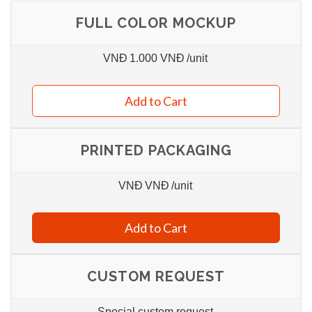
FULL COLOR MOCKUP
VNĐ
1.000 VNĐ
/unit
Add to Cart
PRINTED PACKAGING
VNĐ
VNĐ
/unit
Add to Cart
CUSTOM REQUEST
Special custom request