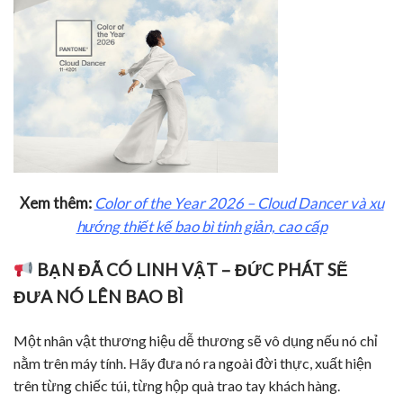
Xem thêm:
Color of the Year 2026 – Cloud Dancer và xu
hướng thiết kế bao bì tinh giản, cao cấp
BẠN ĐÃ CÓ LINH VẬT – ĐỨC PHÁT SẼ
ĐƯA NÓ LÊN BAO BÌ
Một nhân vật thương hiệu dễ thương sẽ vô dụng nếu nó chỉ
nằm trên máy tính. Hãy đưa nó ra ngoài đời thực, xuất hiện
trên từng chiếc túi, từng hộp quà trao tay khách hàng.