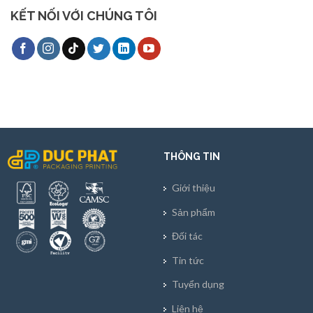
KẾT NỐI VỚI CHÚNG TÔI
THÔNG TIN
Giới thiệu
Sản phẩm
Đối tác
Tin tức
Tuyển dụng
Liên hệ