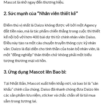
Mascot là nhớ ngay đến thương hiệu.
2. Sức mạnh của “Nhân viên thiết kế”
Điểm thú vị nhất là Daizo không được vẽ bởi một Agency
đắt tiền nào, mà là tác phẩm chiến thắng trong cuộc thi thiết
kế nội bộ với hơn 400 bài dự thi từ chính nhân viên Daiso.
Điều này tạo ra một câu chuyện truyền thông cực kỳ nhân
văn: Daizo là đại diện cho tinh thần của toàn bộ nhân viên, là
một “đồng nghiệp” thân thiện chứ không phải một biểu
tượng thương mại vô hồn.
3. Ứng dụng Mascot lên Bao bì:
Tại Nhật Bản, Mascot xuất hiện khắp nơi, và bao bì là “sân
khấu” chính của chúng. Daiso đã nhanh chóng đưa Daizo lên
các sản phẩm lưu niệm, sticker và chắc chắn sẽ là túi mua
sắm trong tương lai.