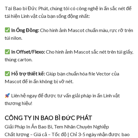
Tại Bao bì Đức Phát, chúng tôi có công nghệ in ấn sắc nét để
tái hiện Linh vật của bạn sống động nhất:
In Ống Đồng:
Cho hình ảnh Mascot chuẩn màu, rực rỡ trên
túi nilon.
In Offset/Flexo:
Cho hình ảnh Mascot sắc nét trên túi giấy,
thùng carton.
Hỗ trợ thiết kế:
Giúp bạn chuẩn hóa file Vector của
Mascot để in ấn không bị vỡ nét.
Liên hệ ngay để được tư vấn giải pháp in ấn Linh vật
thương hiệu!
CÔNG TY IN BAO BÌ ĐỨC PHÁT
Giải Pháp In Ấn Bao Bì, Tem Nhãn Chuyên Nghiệp
Chất lượng – Giá cả – Tốc độ | Chỉ 3-5 ngày nhận được bao