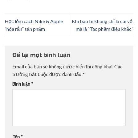
Học lỏm cách Nike & Apple
Khi bao bì không chỉ là cái vỏ,
“hóa rắn” sản phẩm
mà là “Tác phẩm điêu khắc”
Để lại một bình luận
Email của bạn sẽ không được hiển thị công khai.
Các
trường bắt buộc được đánh dấu
*
Bình luận
*
Tên
*