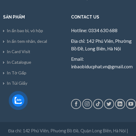
SẢN PHẨM
CONTACT US
Hotline: 0334 630 688
In ấn bao bì, vỏ hộp
Địa chỉ: 142 Phú Viên, Phường
In ấn tem nhãn, decal
Bồ Đề, Long Biên, Hà Nội
In Card Visit
Email:
In Catalogue
inbaobiducphat.vn@gmail.com
In Tờ Gấp
In Túi Giấy
Địa chỉ: 142 Phú Viên, Phường Bồ Đề, Quận Long Biên, Hà Nội |