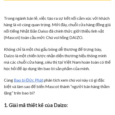
Trong ngành bán lẻ, việc tạo ra sự kết nối cảm xúc với khách
hàng là vô cùng quan trọng. Mới đây, chuỗi cửa hàng đồng giá
nổi tiếng Nhật Bản Daiso đã chính thức giới thiệu linh vật
(Mascot) toàn cầu mới: Chú voi hồng DAIZO.
Không chỉ là một chú gấu bông dễ thương để trưng bày,
Daizo là một chiến lược nhận diện thương hiệu thông minh
mà các chuỗi cửa hàng, siêu thị tại Việt Nam hoàn toàn có thể
học hỏi để áp dụng lên bao bì sản phẩm của mình.
Cùng
Bao bì Đức Phát
phân tích xem chú voi này có gì đặc
biệt và làm sao để biến Mascot thành “người bán hàng thầm
lặng” trên bao bì?
1. Giải mã thiết kế của Daizo: