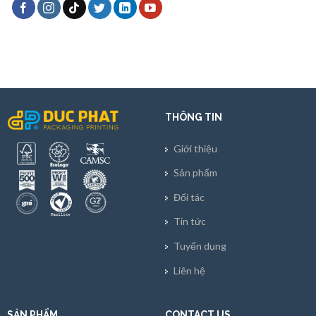
THÔNG TIN
Giới thiệu
Sản phẩm
Đối tác
Tin tức
Tuyển dụng
Liên hệ
SẢN PHẨM
CONTACT US