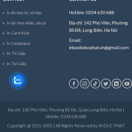
Hotline: 0334 630 688
In ấn bao bì, vỏ hộp
Địa chỉ: 142 Phú Viên, Phường
In ấn tem nhãn, decal
Bồ Đề, Long Biên, Hà Nội
In Card Visit
Email:
In Catalogue
inbaobiducphat.vn@gmail.com
In Tờ Gấp
In Túi Giấy
Địa chỉ: 142 Phú Viên, Phường Bồ Đề, Quận Long Biên, Hà Nội |
Mobile: 0334 630 688
Copyright @ 2015-2025 | All Rights Reserved by IN DUC PHAT