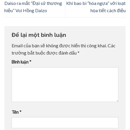
Daiso ra mắt “Đại sứ thương
Khi bao bì “hóa ngựa” với loạt
hiệu” Voi Hồng Daizo
họa tiết cách điệu
Để lại một bình luận
Email của bạn sẽ không được hiển thị công khai.
Các
trường bắt buộc được đánh dấu
*
Bình luận
*
Tên
*