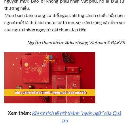
nguyên mới: Bao bì không phải nhân vật phụ, nó là Đại sứ
thương hiệu.
Món bánh bên trong có thể ngon, nhưng chính chiếc hộp bên
ngoài mới là thứ kích hoạt sự tò mò, sự trân trọng và niềm vui
của người nhận ngay từ cái chạm đầu tiên.
Nguồn tham khảo: Advertising Vietnam & BAKES
Xem thêm:
Khi sự tinh tế trở thành “ngôn ngữ” của Quà
Tết