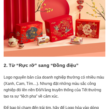
2. Từ “Rực rỡ” sang “Đồng điệu”
Logo nguyên bản của doanh nghiệp thường có nhiều màu
(Xanh, Cam, Tím…). Nhưng đặt những màu sắc công
nghiệp đó lên nền Đỏ/Vàng truyền thống của Tết thường
tạo ra sự “lệch pha” về cảm xúc.
Để bao bì chạm đến trái tim, hãy để Logo hòa vào dòng