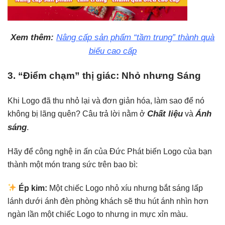
Xem thêm:
Nâng cấp sản phẩm “tầm trung” thành quà
biếu cao cấp
3. “Điểm chạm” thị giác: Nhỏ nhưng Sáng
Khi Logo đã thu nhỏ lại và đơn giản hóa, làm sao để nó
Chất liệu
Ánh
không bị lãng quên? Câu trả lời nằm ở
và
sáng
.
Hãy để công nghệ in ấn của Đức Phát biến Logo của bạn
thành một món trang sức trên bao bì:
Ép kim:
Một chiếc Logo nhỏ xíu nhưng bắt sáng lấp
lánh dưới ánh đèn phòng khách sẽ thu hút ánh nhìn hơn
ngàn lần một chiếc Logo to nhưng in mực xỉn màu.