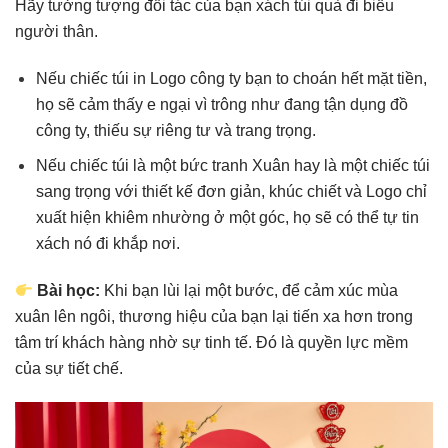
Hãy tưởng tượng đối tác của bạn xách túi quà đi biếu
người thân.
Nếu chiếc túi in Logo công ty bạn to choán hết mặt tiền,
họ sẽ cảm thấy e ngại vì trông như đang tận dụng đồ
công ty, thiếu sự riêng tư và trang trọng.
Nếu chiếc túi là một bức tranh Xuân hay là một chiếc túi
sang trọng với thiết kế đơn giản, khúc chiết và Logo chỉ
xuất hiện khiêm nhường ở một góc, họ sẽ có thể tự tin
xách nó đi khắp nơi.
Bài học:
Khi bạn lùi lại một bước, để cảm xúc mùa
xuân lên ngôi, thương hiệu của bạn lại tiến xa hơn trong
tâm trí khách hàng nhờ sự tinh tế. Đó là quyền lực mềm
của sự tiết chế.