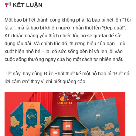
KẾT LUẬN
Một bao bì Tết thành công không phải là bao bì hét lên “Tôi
là ai”, mà là bao bì khiến người nhận thốt lên “Đẹp quá!”.
Khi khách hàng yêu thích chiếc túi, họ sẽ giữ lại để sử
dụng lâu dài. Và chính lúc đó, thương hiệu của bạn – dù
xuất hiện nhỏ bé – lại có sức sống bền bỉ và len lỏi vào
cuộc sống thường ngày của họ một cách tự nhiên nhất.
Tết này, hãy cùng Đức Phát thiết kế một bộ bao bì “Biết nói
lời cảm ơn” thay vì chỉ biết quảng cáo.