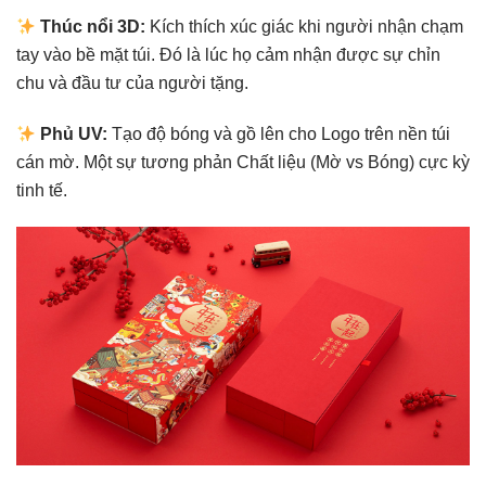
Thúc nổi 3D:
Kích thích xúc giác khi người nhận chạm
tay vào bề mặt túi. Đó là lúc họ cảm nhận được sự chỉn
chu và đầu tư của người tặng.
Phủ UV:
Tạo
độ bóng và gồ lên cho Logo trên nền túi
cán mờ. Một sự tương phản Chất liệu (Mờ vs Bóng) cực kỳ
tinh tế.