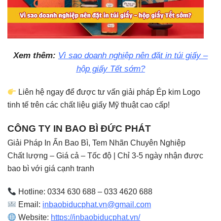
Xem thêm:
Vì sao doanh nghiệp nên đặt in túi giấy –
hộp giấy Tết sớm?
Liên hệ ngay để được tư vấn giải pháp Ép kim Logo
tinh tế trên các chất liệu giấy Mỹ thuật cao cấp!
CÔNG TY IN BAO BÌ ĐỨC PHÁT
Giải Pháp In Ấn Bao Bì, Tem Nhãn Chuyên Nghiệp
Chất lượng – Giá cả – Tốc độ | Chỉ 3-5 ngày nhận được
bao bì với giá cạnh tranh
Hotline: 0334 630 688 – 033 4620 688
Email:
inbaobiducphat.vn@gmail.com
Website:
https://inbaobiducphat.vn/