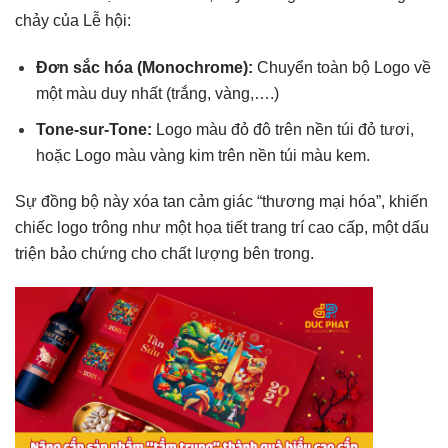
chảy của Lễ hội:
Đơn sắc hóa (Monochrome):
Chuyển toàn bộ Logo về
một màu duy nhất (trắng, vàng,….)
Tone-sur-Tone:
Logo màu đỏ đô trên nền túi đỏ tươi,
hoặc Logo màu vàng kim trên nền túi màu kem.
Sự đồng bộ này xóa tan cảm giác “thương mại hóa”, khiến
chiếc logo trông như một họa tiết trang trí cao cấp, một dấu
triện bảo chứng cho chất lượng bên trong.