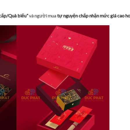
cấp/Quà biếu”
và người mua
tự nguyện chấp nhận mức giá cao h