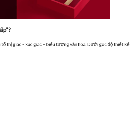
cấp”?
ố thị giác – xúc giác – biểu tượng văn hoá. Dưới góc độ thiết kế 