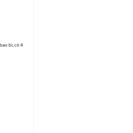
bao bì, có 4