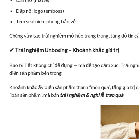
Dập nổi logo (emboss)
Tem seal niêm phong bảo vệ
Chúng vừa t
ạo trải nghiệm mở hộp trang trọng, t
ăng độ tin c
✔ Trải nghiệm Unboxing – Khoảnh khắc giá trị
Bao bì Tết không chỉ để đựng — mà để tạo cảm xúc. Trải ng
diện sản phẩm bên trong
Khoảnh khắc ấy biến sản phẩm thành “món quà”, tăng giá trị 
“bán sản phẩm”, mà bán
trải nghiệm & nghi lễ trao quà