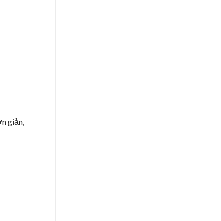
n giản,