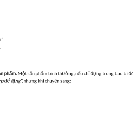
?”
”
sản phẩm.
Một sản phẩm bình thường, nếu chỉ đựng trong bao bì đơ
p để tặng”
, nhưng khi chuyển sang: