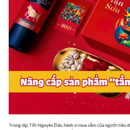
Trong dịp Tết Nguyên Đán, hành vi mua sắm của người tiêu dù