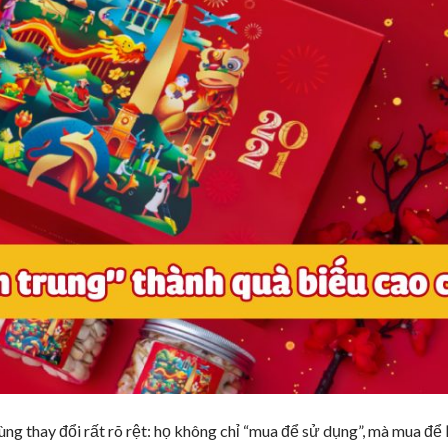
ng thay đổi rất rõ rệt: họ không chỉ “mua để sử dụng”, mà mua để