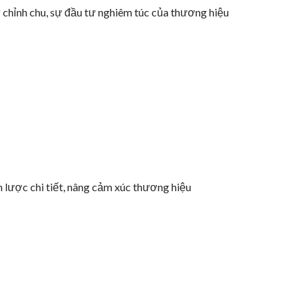
 chỉnh chu,
sự đầu tư nghiêm túc của thương hiệu
n lược chi tiết, nâng cảm xúc thương hiệu