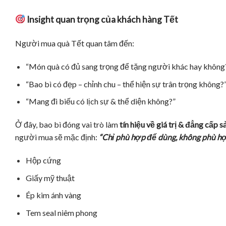
Insight quan trọng của khách hàng Tết
Người mua quà Tết quan tâm đến:
“Món quà có đủ sang trọng để tặng người khác hay không
“Bao bì có đẹp – chỉnh chu – thể hiện sự trân trọng không?
“Mang đi biếu có lịch sự & thể diện không?”
Ở đây, bao bì đóng vai trò làm
tín hiệu về giá trị & đẳng cấp 
người mua sẽ mặc định:
“Chỉ phù hợp để dùng, không phù hợ
Hộp cứng
Giấy mỹ thuật
Ép kim ánh vàng
Tem seal niêm phong