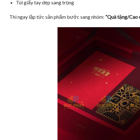
Túi giấy tay dẹp sang trọng
Thì ngay lập tức sản phẩm bước sang nhóm:
“Quà tặng/Cao 