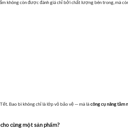
phẩm không còn được đánh giá chỉ bởi chất lượng bên trong, mà cò
Tết. Bao bì không chỉ là lớp vỏ bảo vệ — mà là
công cụ nâng tầm 
n cho cùng một sản phẩm?