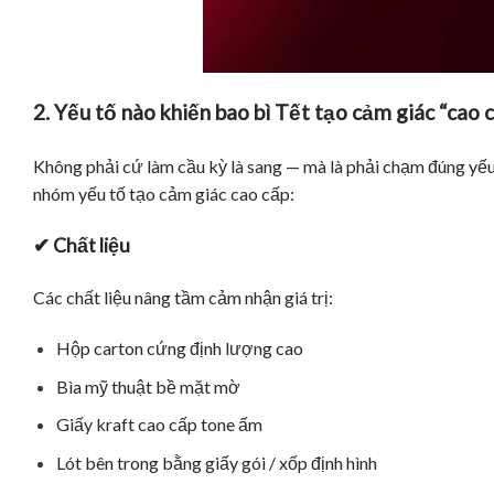
2. Yếu tố nào khiến bao bì Tết tạo cảm giác “cao 
Không phải cứ làm cầu kỳ là sang — mà là phải chạm đúng yếu t
nhóm yếu tố tạo cảm giác cao cấp:
✔ Chất liệu
Các chất liệu nâng tầm cảm nhận giá trị:
Hộp carton cứng định lượng cao
Bìa mỹ thuật bề mặt mờ
Giấy kraft cao cấp tone ấm
Lót bên trong bằng giấy gói / xốp định hình