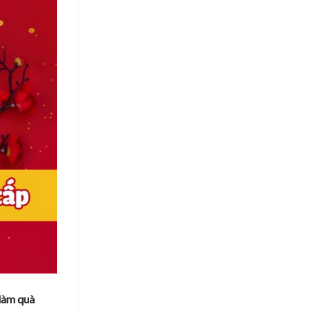
làm quà