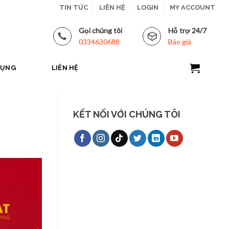
TIN TỨC
LIÊN HỆ
LOGIN
MY ACCOUNT
Gọi chúng tôi
Hỗ trợ 24/7
0334630688
Báo giá
DỤNG
LIÊN HỆ
KẾT NỐI VỚI CHÚNG TÔI