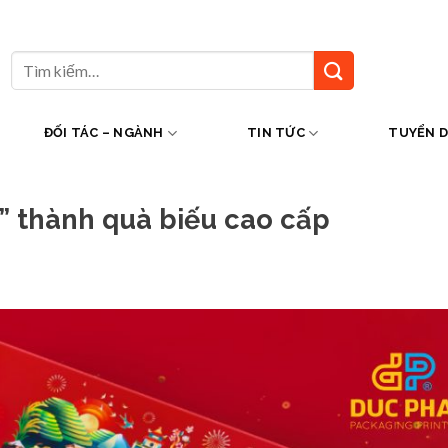
Tìm
kiếm:
ĐỐI TÁC – NGÀNH
TIN TỨC
TUYỂN 
 thành quà biếu cao cấp