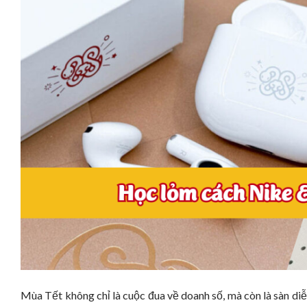
Mùa Tết không chỉ là cuộc đua về doanh số, mà còn là sàn diễ