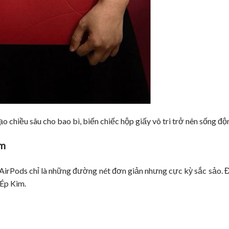
o chiều sâu cho bao bì, biến chiếc hộp giấy vô tri trở nên sống độ
im
ên AirPods chỉ là những đường nét đơn giản nhưng cực kỳ sắc sảo.
 Ép Kim.