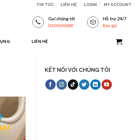
TIN TỨC
LIÊN HỆ
LOGIN
MY ACCOUNT
Gọi chúng tôi
Hỗ trợ 24/7
0334630688
Báo giá
DỤNG
LIÊN HỆ
KẾT NỐI VỚI CHÚNG TÔI