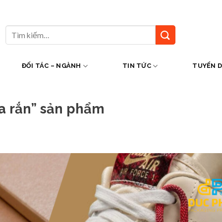
Tìm
kiếm:
ĐỐI TÁC – NGÀNH
TIN TỨC
TUYỂN 
a rắn” sản phẩm