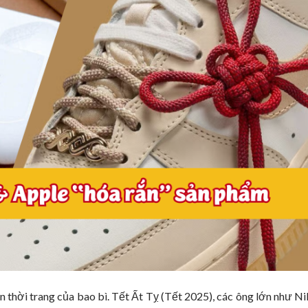
n thời trang của bao bì. Tết Ất Tỵ (Tết 2025), các ông lớn như Ni