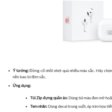
Ý tưởng:
Đừng cố nhồi nhét quá nhiều màu sắc. Hãy chọn
nền bao bì đơn sắc.
Ứng dụng:
Túi Zip đựng quần áo:
Dùng túi màu đen mờ hoặc t
Tem nhãn:
Dùng decal trong suốt, ép kim họa tiế