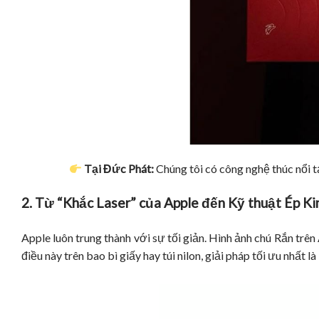
Tại Đức Phát:
Chúng tôi có công nghệ thúc nổi tạ
2. Từ “Khắc Laser” của Apple đến Kỹ thuật Ép K
Apple luôn trung thành với sự tối giản. Hình ảnh chú Rắn tr
điều này trên bao bì giấy hay túi nilon, giải pháp tối ưu nhất là