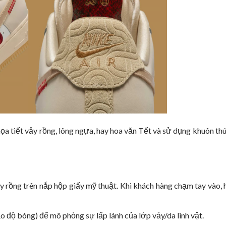
c họa tiết vảy rồng, lông ngựa, hay hoa văn Tết và sử dụng khuôn th
y rồng trên nắp hộp giấy mỹ thuật. Khi khách hàng chạm tay vào,
ạo độ bóng) để mô phỏng sự lấp lánh của lớp vảy/da linh vật.