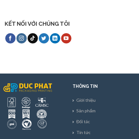
KẾT NỐI VỚI CHÚNG TÔI
THÔNG TIN
Giới thiệu
Sản phẩm
Đối tác
Tin tức