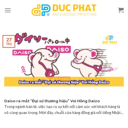
Skip
to
content
27
Th1
Daiso ra mắt “Đại sứ thương hiệu” Voi Hồng Daizo
Trong ngành bán lẻ, việc tạo ra sự kết nối cảm xúc với khách hàng là
vô cùng quan trọng. Mới đây, chuỗi cửa hàng đồng giá nổi tiếng Nhật...