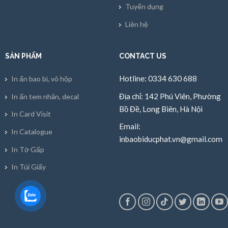
Tuyển dụng
Liên hệ
SẢN PHẨM
CONTACT US
Hotline: 0334 630 688
In ấn bao bì, vỏ hộp
Địa chỉ: 142 Phú Viên, Phường
In ấn tem nhãn, decal
Bồ Đề, Long Biên, Hà Nội
In Card Visit
Email:
In Catalogue
inbaobiducphat.vn@gmail.com
In Tờ Gấp
In Túi Giấy