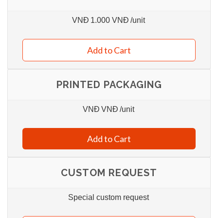
VNĐ
1.000 VNĐ
/unit
Add to Cart
PRINTED PACKAGING
VNĐ
VNĐ
/unit
Add to Cart
CUSTOM REQUEST
Special custom request