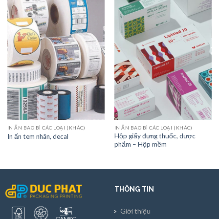
IN ẤN BAO BÌ CÁC LOẠI (KHÁC)
IN ẤN BAO BÌ CÁC LOẠI (KHÁC)
Hộp giấy đựng thuốc, dược
In ấn tem nhãn, decal
phẩm – Hộp mềm
THÔNG TIN
Giới thiệu