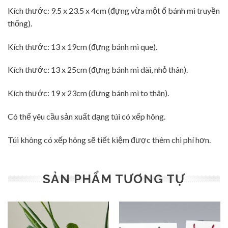
Kích thước: 9.5 x 23.5 x 4cm (đựng vừa một ổ bánh mì truyền
thống).
Kích thước: 13 x 19cm (đựng bánh mì que).
Kích thước: 13 x 25cm (đựng bánh mì dài, nhỏ thân).
Kích thước: 19 x 23cm (đựng bánh mì to thân).
Có thể yêu cầu sản xuất dạng túi có xếp hông.
Túi không có xếp hông sẽ tiết kiệm được thêm chi phí hơn.
SẢN PHẨM TƯƠNG TỰ