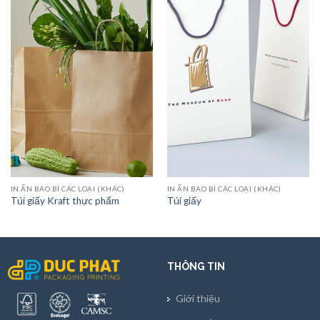
IN ẤN BAO BÌ CÁC LOẠI (KHÁC)
IN ẤN BAO BÌ CÁC LOẠI (KHÁC)
Túi giấy Kraft thực phẩm
Túi giấy
THÔNG TIN
Giới thiệu