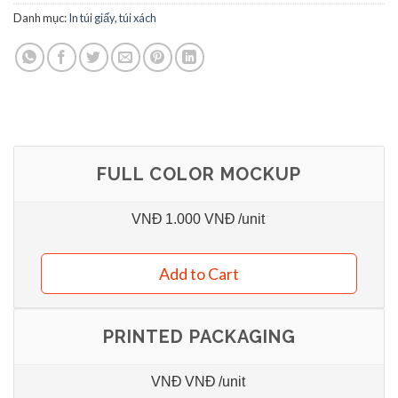
Danh mục:
In túi giấy, túi xách
FULL COLOR MOCKUP
VNĐ
1.000 VNĐ
/unit
Add to Cart
PRINTED PACKAGING
VNĐ
VNĐ
/unit