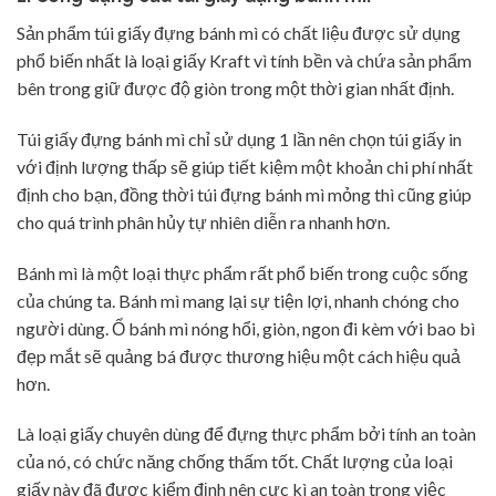
Sản phẩm túi giấy đựng bánh mì có chất liệu được sử dụng
phổ biến nhất là loại giấy Kraft vì tính bền và chứa sản phẩm
bên trong giữ được độ giòn trong một thời gian nhất định.
Túi giấy đựng bánh mì chỉ sử dụng 1 lần nên chọn túi giấy in
với định lượng thấp sẽ giúp tiết kiệm một khoản chi phí nhất
định cho bạn, đồng thời túi đựng bánh mì mỏng thì cũng giúp
cho quá trình phân hủy tự nhiên diễn ra nhanh hơn.
Bánh mì là một loại thực phẩm rất phổ biến trong cuộc sống
của chúng ta. Bánh mì mang lại sự tiện lợi, nhanh chóng cho
người dùng. Ổ bánh mì nóng hổi, giòn, ngon đi kèm với bao bì
đẹp mắt sẽ quảng bá được thương hiệu một cách hiệu quả
hơn.
Là loại giấy chuyên dùng để đựng thực phẩm bởi tính an toàn
của nó, có chức năng chống thấm tốt. Chất lượng của loại
giấy này đã được kiểm định nên cực kì an toàn trong việc