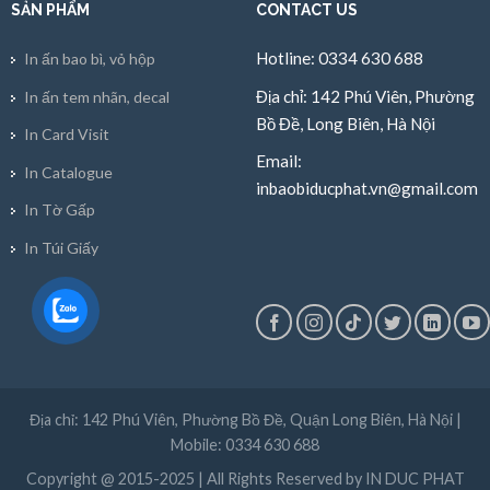
SẢN PHẨM
CONTACT US
Hotline: 0334 630 688
In ấn bao bì, vỏ hộp
Địa chỉ: 142 Phú Viên, Phường
In ấn tem nhãn, decal
Bồ Đề, Long Biên, Hà Nội
In Card Visit
Email:
In Catalogue
inbaobiducphat.vn@gmail.com
In Tờ Gấp
In Túi Giấy
Địa chỉ: 142 Phú Viên, Phường Bồ Đề, Quận Long Biên, Hà Nội |
Mobile: 0334 630 688
Copyright @ 2015-2025 | All Rights Reserved by IN DUC PHAT