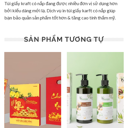
Túi giấy kraft có nắp đang được nhiều đơn vị sử dụng hơn
bởi kiểu dáng mới lạ. Dịch vụ in túi giấy karft có nắp giúp
bạn bảo quản sản phẩm tốt hơn & tăng cao tính thẩm mỹ.
SẢN PHẨM TƯƠNG TỰ