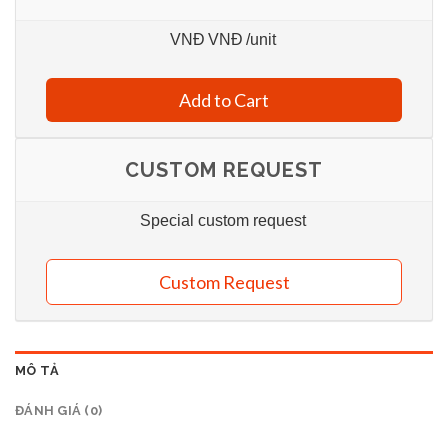
VNĐ
VNĐ
/unit
Add to Cart
CUSTOM REQUEST
Special custom request
Custom Request
MÔ TẢ
ĐÁNH GIÁ (0)