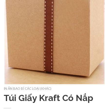
IN ẤN BAO BÌ CÁC LOẠI (KHÁC)
Túi Giấy Kraft Có Nắp