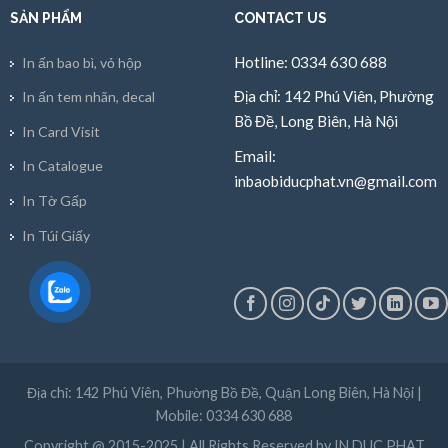
SẢN PHẨM
CONTACT US
Hotline: 0334 630 688
In ấn bao bì, vỏ hộp
Địa chỉ: 142 Phú Viên, Phường
In ấn tem nhãn, decal
Bồ Đề, Long Biên, Hà Nội
In Card Visit
Email:
In Catalogue
inbaobiducphat.vn@gmail.com
In Tờ Gấp
In Túi Giấy
Địa chỉ: 142 Phú Viên, Phường Bồ Đề, Quận Long Biên, Hà Nội |
Mobile: 0334 630 688
Copyright @ 2015-2025 | All Rights Reserved by IN DUC PHAT