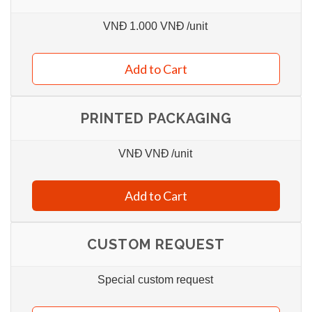
VNĐ
1.000 VNĐ
/unit
Add to Cart
PRINTED PACKAGING
VNĐ
VNĐ
/unit
Add to Cart
CUSTOM REQUEST
Special custom request