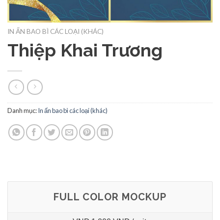
IN ẤN BAO BÌ CÁC LOẠI (KHÁC)
Thiệp Khai Trương
Danh mục:
In ấn bao bì các loại (khác)
FULL COLOR MOCKUP