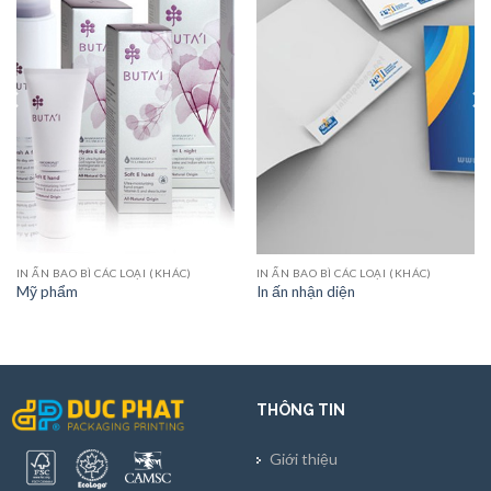
IN ẤN BAO BÌ CÁC LOẠI (KHÁC)
IN ẤN BAO BÌ CÁC LOẠI (KHÁC)
Mỹ phẩm
In ấn nhận diện
THÔNG TIN
Giới thiệu