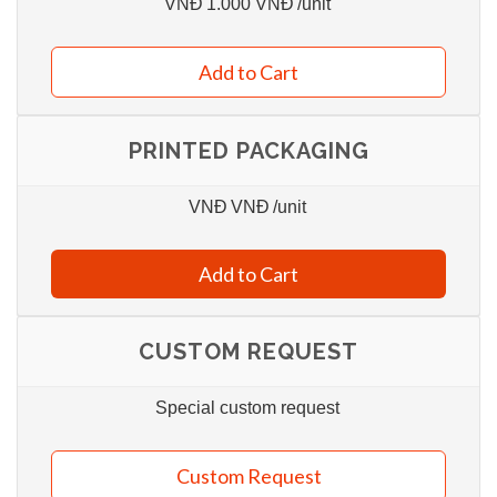
VNĐ
1.000 VNĐ
/unit
Add to Cart
PRINTED PACKAGING
VNĐ
VNĐ
/unit
Add to Cart
CUSTOM REQUEST
Special custom request
Custom Request