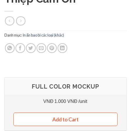
Danh mục:
In ấn bao bì các loại (khác)
FULL COLOR MOCKUP
VNĐ
1.000 VNĐ
/unit
Add to Cart