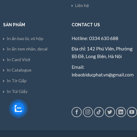
Liên hệ
SẢN PHẨM
CONTACT US
Hotline: 0334 630 688
In ấn bao bì, vỏ hộp
Địa chỉ: 142 Phú Viên, Phường
In ấn tem nhãn, decal
Bồ Đề, Long Biên, Hà Nội
In Card Visit
Email:
In Catalogue
inbaobiducphat.vn@gmail.com
In Tờ Gấp
In Túi Giấy