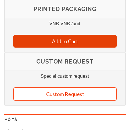
PRINTED PACKAGING
VNĐ
VNĐ
/unit
Add to Cart
CUSTOM REQUEST
Special custom request
Custom Request
MÔ TẢ