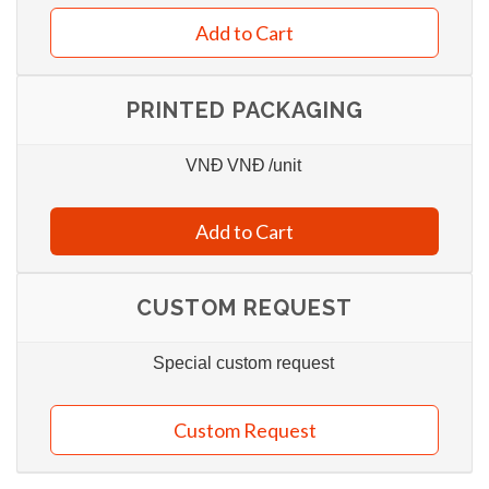
Add to Cart
PRINTED PACKAGING
VNĐ
VNĐ
/unit
Add to Cart
CUSTOM REQUEST
Special custom request
Custom Request