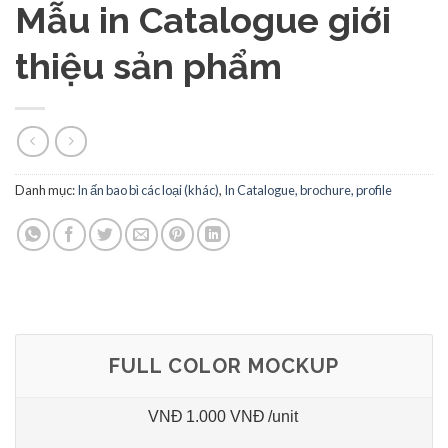
Mẫu in Catalogue giới
thiệu sản phẩm
Danh mục:
In ấn bao bì các loại (khác)
,
In Catalogue, brochure, profile
FULL COLOR MOCKUP
VNĐ
1.000 VNĐ
/unit