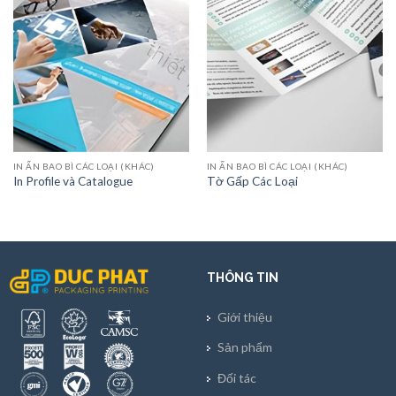
IN ẤN BAO BÌ CÁC LOẠI (KHÁC)
IN ẤN BAO BÌ CÁC LOẠI (KHÁC)
In Profile và Catalogue
Tờ Gấp Các Loại
THÔNG TIN
Giới thiệu
Sản phẩm
Đối tác