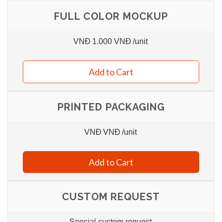
FULL COLOR MOCKUP
VNĐ
1.000 VNĐ
/unit
Add to Cart
PRINTED PACKAGING
VNĐ
VNĐ
/unit
Add to Cart
CUSTOM REQUEST
Special custom request