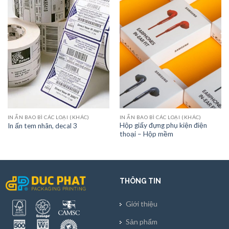
IN ẤN BAO BÌ CÁC LOẠI (KHÁC)
IN ẤN BAO BÌ CÁC LOẠI (KHÁC)
Hộp giấy đựng phụ kiện điện
In ấn tem nhãn, decal 3
thoại – Hộp mềm
THÔNG TIN
Giới thiệu
Sản phẩm