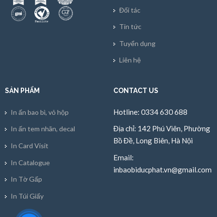
Đối tác
Tin tức
Tuyển dụng
Liên hệ
SẢN PHẨM
CONTACT US
Hotline: 0334 630 688
In ấn bao bì, vỏ hộp
Địa chỉ: 142 Phú Viên, Phường
In ấn tem nhãn, decal
Bồ Đề, Long Biên, Hà Nội
In Card Visit
Email:
In Catalogue
inbaobiducphat.vn@gmail.com
In Tờ Gấp
In Túi Giấy