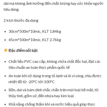
dài mà không ảnh hưởng đến chất lượng hay sức khỏe người
tiêu dùng.
2 kích thước đa dụng
30cm*500m*10mic, KLT 1.84kg
45cm*500m*10mic, KLT 2.76kg
Đặc điểm nổi bật
Chất liệu PVC cao cấp, không chứa chất độc hại, đạt các
tiêu chuẩn an toàn thực phẩm quốc tế
An toàn khi sử dụng trong tủ lạnh và lò vi sóng, chịu được
nhiệt độ từ -20
°C tới 100°C
Bền, dai và bám dính chắc chắn trên mọi loại bề mặt, từ
thủy tinh, gốm sứ, đến nhựa hay kim loại
Khả năng chống thấm khí và nước hiệu quả giúp thực