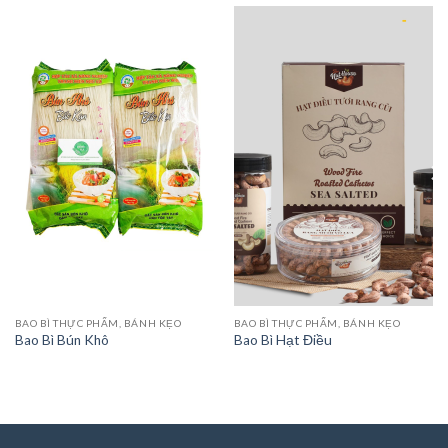
BAO BÌ THỰC PHẨM, BÁNH KẸO
BAO BÌ THỰC PHẨM, BÁNH KẸO
Bao Bì Bún Khô
Bao Bì Hạt Điều