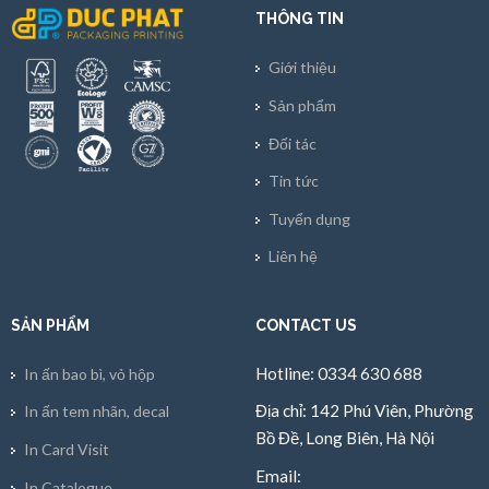
THÔNG TIN
Giới thiệu
Sản phẩm
Đối tác
Tin tức
Tuyển dụng
Liên hệ
SẢN PHẨM
CONTACT US
Hotline: 0334 630 688
In ấn bao bì, vỏ hộp
Địa chỉ: 142 Phú Viên, Phường
In ấn tem nhãn, decal
Bồ Đề, Long Biên, Hà Nội
In Card Visit
Email:
In Catalogue