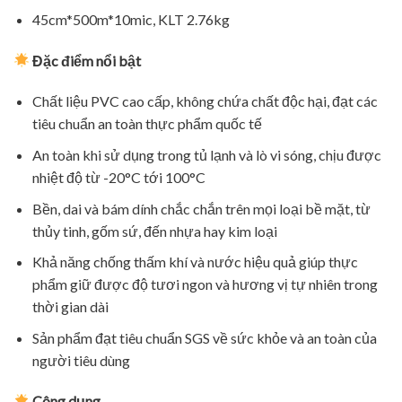
45cm*500m*10mic, KLT 2.76kg
Đặc điểm nổi bật
Chất liệu PVC cao cấp, không chứa chất độc hại, đạt các
tiêu chuẩn an toàn thực phẩm quốc tế
An toàn khi sử dụng trong tủ lạnh và lò vi sóng, chịu được
nhiệt độ từ -20
°C tới 100°C
Bền, dai và bám dính chắc chắn trên mọi loại bề mặt, từ
thủy tinh, gốm sứ, đến nhựa hay kim loại
Khả năng chống thấm khí và nước hiệu quả giúp thực
phẩm giữ được độ tươi ngon và hương vị tự nhiên trong
thời gian dài
Sản phẩm đạt tiêu chuẩn SGS về sức khỏe và an toàn của
người tiêu dùng
Công dụng