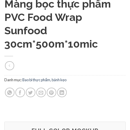
Màng bọc thực phẩm
PVC Food Wrap
Sunfood
30cm*500m*10mic
Danh mục:
Bao bì thực phẩm, bánh kẹo