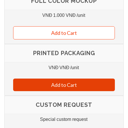
FULL COLOR MOCKUP
VNĐ
1.000 VNĐ
/unit
Add to Cart
PRINTED PACKAGING
VNĐ
VNĐ
/unit
Add to Cart
CUSTOM REQUEST
Special custom request