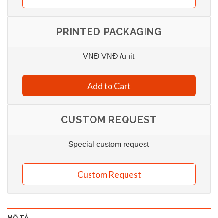
PRINTED PACKAGING
VNĐ
VNĐ
/unit
Add to Cart
CUSTOM REQUEST
Special custom request
Custom Request
MÔ TẢ