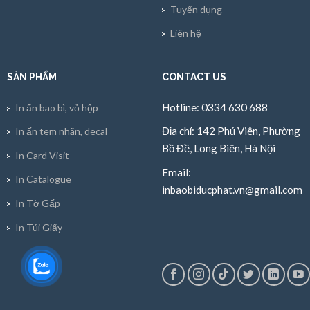
Tuyển dụng
Liên hệ
SẢN PHẨM
CONTACT US
Hotline: 0334 630 688
In ấn bao bì, vỏ hộp
Địa chỉ: 142 Phú Viên, Phường
In ấn tem nhãn, decal
Bồ Đề, Long Biên, Hà Nội
In Card Visit
Email:
In Catalogue
inbaobiducphat.vn@gmail.com
In Tờ Gấp
In Túi Giấy