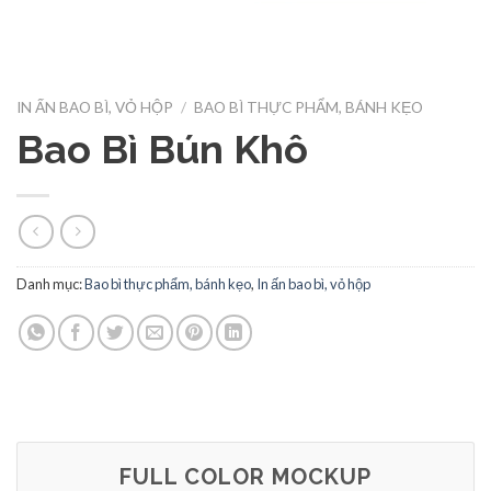
IN ẤN BAO BÌ, VỎ HỘP
/
BAO BÌ THỰC PHẨM, BÁNH KẸO
Bao Bì Bún Khô
Danh mục:
Bao bì thực phẩm, bánh kẹo
,
In ấn bao bì, vỏ hộp
FULL COLOR MOCKUP