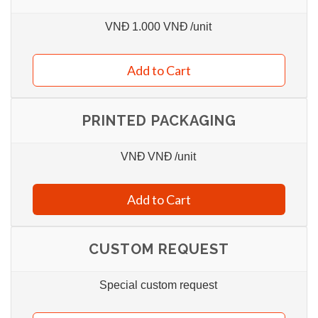
VNĐ
1.000 VNĐ
/unit
Add to Cart
PRINTED PACKAGING
VNĐ
VNĐ
/unit
Add to Cart
CUSTOM REQUEST
Special custom request