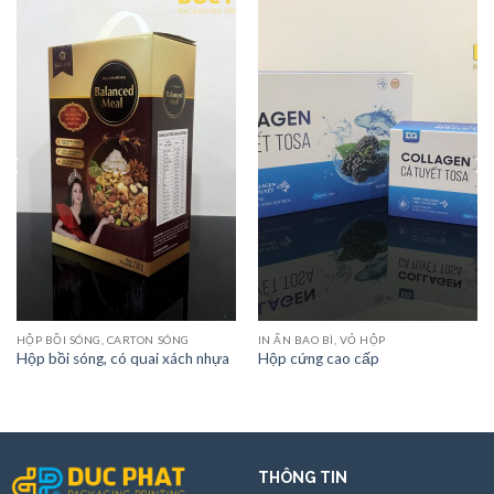
HỘP BỒI SÓNG, CARTON SÓNG
IN ẤN BAO BÌ, VỎ HỘP
Hộp bồi sóng, có quai xách nhựa
Hộp cứng cao cấp
THÔNG TIN