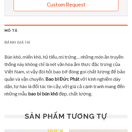
Custom Request
MÔ TẢ
ĐÁNH GIÁ (0)
Bún khô, miến khô, hủ tiếu, mì trứng… những món ăn truyền
thống này không chỉ là nét văn hóa ẩm thực đặc trưng của
Việt Nam, vì vậy đòi hỏi bao bif đóng goi chất lượng để bảo
quản và vận chuyển.
Bao bì Đức Phát
với kinh nghiệm dày
dặn, tự hào là đối tác tin cậy, với giá cả cạnh tranh mang đến
những mẫu
bao bì bún khô
đẹp, chất lượng.
SẢN PHẨM TƯƠNG TỰ