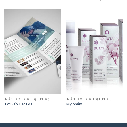
IN ẤN BAO BÌ CÁC LOẠI (KHÁC)
IN ẤN BAO BÌ CÁC LOẠI (KHÁC)
Tờ Gấp Các Loại
Mỹ phẩm