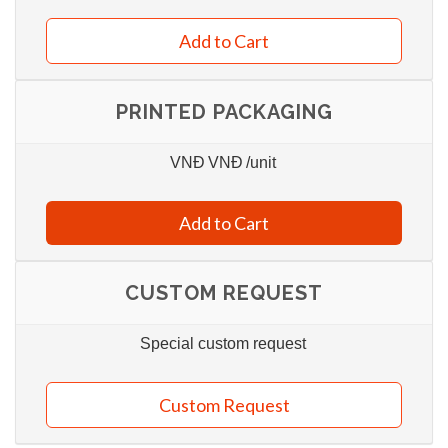
Add to Cart
PRINTED PACKAGING
VNĐ
VNĐ
/unit
Add to Cart
CUSTOM REQUEST
Special custom request
Custom Request