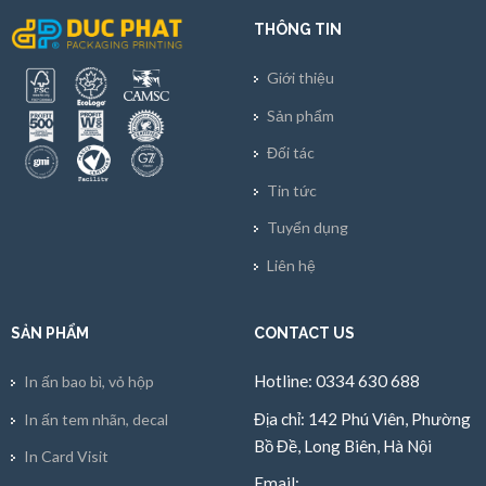
THÔNG TIN
Giới thiệu
Sản phẩm
Đối tác
Tin tức
Tuyển dụng
Liên hệ
SẢN PHẨM
CONTACT US
Hotline: 0334 630 688
In ấn bao bì, vỏ hộp
Địa chỉ: 142 Phú Viên, Phường
In ấn tem nhãn, decal
Bồ Đề, Long Biên, Hà Nội
In Card Visit
Email: