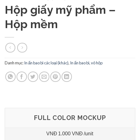
Hộp giấy mỹ phẩm –
Hộp mềm
Danh mục:
In ấn bao bì các loại (khác)
,
In ấn bao bì, vỏ hộp
FULL COLOR MOCKUP
VNĐ
1.000 VNĐ
/unit