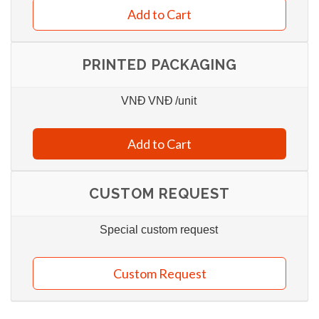
Add to Cart
PRINTED PACKAGING
VNĐ
VNĐ
/unit
Add to Cart
CUSTOM REQUEST
Special custom request
Custom Request