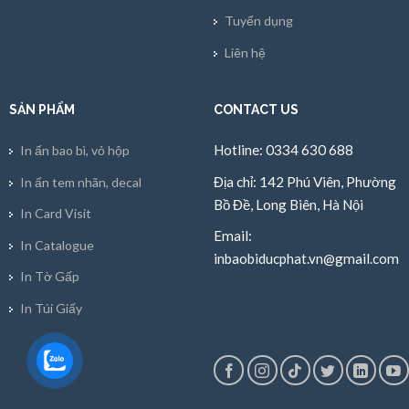
Tuyển dụng
Liên hệ
SẢN PHẨM
CONTACT US
Hotline: 0334 630 688
In ấn bao bì, vỏ hộp
Địa chỉ: 142 Phú Viên, Phường
In ấn tem nhãn, decal
Bồ Đề, Long Biên, Hà Nội
In Card Visit
Email:
In Catalogue
inbaobiducphat.vn@gmail.com
In Tờ Gấp
In Túi Giấy