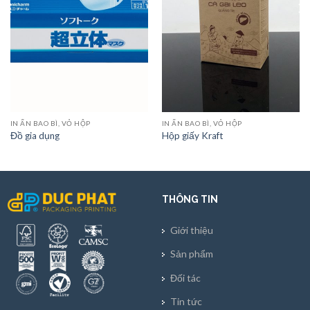
IN ẤN BAO BÌ, VỎ HỘP
IN ẤN BAO BÌ, VỎ HỘP
Đồ gia dụng
Hộp giấy Kraft
THÔNG TIN
Giới thiệu
Sản phẩm
Đối tác
Tin tức