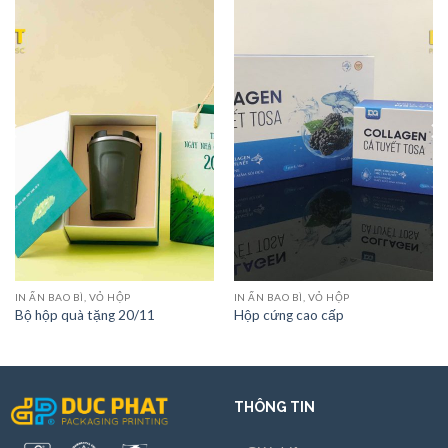
IN ẤN BAO BÌ, VỎ HỘP
IN ẤN BAO BÌ, VỎ HỘP
Bộ hộp quà tặng 20/11
Hộp cứng cao cấp
THÔNG TIN