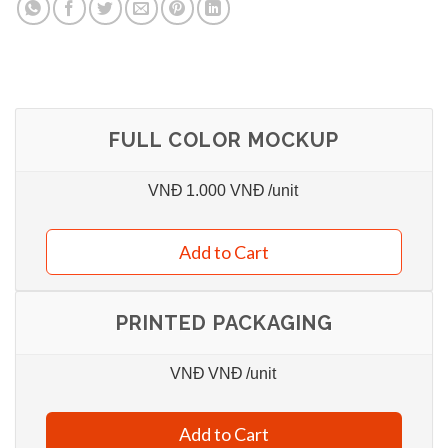
FULL COLOR MOCKUP
VNĐ
1.000 VNĐ
/unit
Add to Cart
PRINTED PACKAGING
VNĐ
VNĐ
/unit
Add to Cart