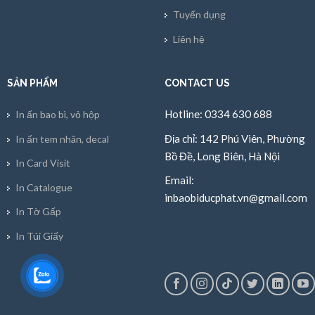
Tuyển dụng
Liên hệ
SẢN PHẨM
CONTACT US
Hotline: 0334 630 688
In ấn bao bì, vỏ hộp
Địa chỉ: 142 Phú Viên, Phường
In ấn tem nhãn, decal
Bồ Đề, Long Biên, Hà Nội
In Card Visit
Email:
In Catalogue
inbaobiducphat.vn@gmail.com
In Tờ Gấp
In Túi Giấy