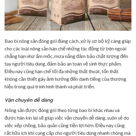
Bao bì nông sản đóng gói đúng cách, xử lý sơ bộ kỹ càng giúp
cho các loại nông sản hạn chế những tác động từ bên ngoài
chẳng hạn như ẩm mốc, mưa nắng đảm bảo chất lượng đến
tay người tiêu dùng, đảm bảo an toàn vệ sinh thực phẩm.
Điều này cũng hạn chế tối đa những thất thoát, tổn thất
không cần thiết gây ảnh hưởng đến danh tiếng của thương
hiệu trong quá trình hình thành và phát triển.
Vận chuyển dễ dàng
Nông sản được đóng gói theo từng bao bì khác nhau và
được hàn kín lại sẽ giúp việc vận chuyển dễ dàng, suôn sẻ do
việc xếp chồng, bảo quản cũng tiện lợi hơn. Điều này cũng
rất hữu ích khi cung cấp cho người tiêu dùng nhanh chóng mà