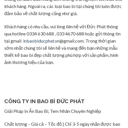
khách hàng. Ngoài ra, các loại bao bì tại chúng tôi luôn được
đảm bảo về chất lượng cũng như giá.
Khách hàng có nhu cầu, vui lòng liên hệ với Đức Phát thông
qua hotline 0334 630 688 , 033 4670 688 hoặc gửi thông tin
tại gmail
inbaobiducphat.vn
@gmail.com. Trong thời gian
sớm nhất chúng tôi sẽ liên hệ và mang đến bạn những mẫu
thiết kế bao bì đẹp chất lượng phù hợp với sản phẩm, hình
ảnh thương hiệu của bạn.
CÔNG TY IN BAO BÌ ĐỨC PHÁT
Giải Pháp In Ấn Bao Bì, Tem Nhãn Chuyên Nghiệp
Chất lượng – Giá cả – Tốc độ | Chỉ 3-5 ngày nhận được bao