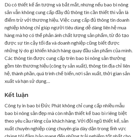
Dù có thiết kế ấn tượng và bắt mắt, nhưng nếu bao bì nông
sản vẫn không cung cấp đầy đủ thông tin cần thiết thì vẫn là
điểm trừ với thương hiệu. Việc cung cấp đủ thông tin doanh
nghiệp không chỉ giúp người tiêu dùng dễ dàng liên hệ mua
hàng mà họ có thể phản ánh chất lượng sản phẩm, từ đó tạo
được sự tin cậy tối đa và doanh nghiệp cũng biết được
những lý do gì khiến khách hàng quay đầu sản phẩm của mình.
Các thông tin được cung cấp trên bao bì nông sản thường
gồm tên thương hiệu (công ty sản xuất), thông tin địa chỉ liên
hệ, thành phần, quá trình chế biến, nơi sản xuất, thời gian sản
xuất và hạn sử dụng…
Kết luận
Công ty in bao bì Đức Phát không chỉ cung cấp nhiều mẫu
bao bì nông sản đẹp mà còn nhận thiết kế bao bì riêng biệt
theo yêu cầu riêng của khách hàng. Với đội ngũ thiết kế, sản
xuất chuyên nghiệp cùng chuyên gia dày dặn trong lĩnh vực
chúng tôi đảm bảo mang đến những trải nghiệm tốt nhất cho