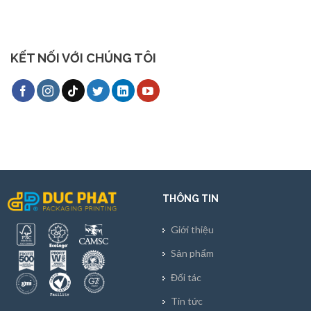
KẾT NỐI VỚI CHÚNG TÔI
THÔNG TIN
Giới thiệu
Sản phẩm
Đối tác
Tin tức