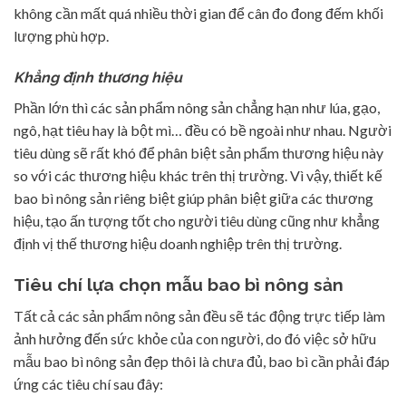
không cần mất quá nhiều thời gian để cân đo đong đếm khối
lượng phù hợp.
Khẳng định thương hiệu
Phần lớn thì các sản phẩm nông sản chẳng hạn như lúa, gạo,
ngô, hạt tiêu hay là bột mì… đều có bề ngoài như nhau. Người
tiêu dùng sẽ rất khó để phân biệt sản phẩm thương hiệu này
so với các thương hiệu khác trên thị trường. Vì vậy, thiết kế
bao bì nông sản riêng biệt giúp phân biệt giữa các thương
hiệu, tạo ấn tượng tốt cho người tiêu dùng cũng như khẳng
định vị thế thương hiệu doanh nghiệp trên thị trường.
Tiêu chí lựa chọn mẫu bao bì nông sản
Tất cả các sản phẩm nông sản đều sẽ tác động trực tiếp làm
ảnh hưởng đến sức khỏe của con người, do đó việc sở hữu
mẫu bao bì nông sản đẹp thôi là chưa đủ, bao bì cần phải đáp
ứng các tiêu chí sau đây: