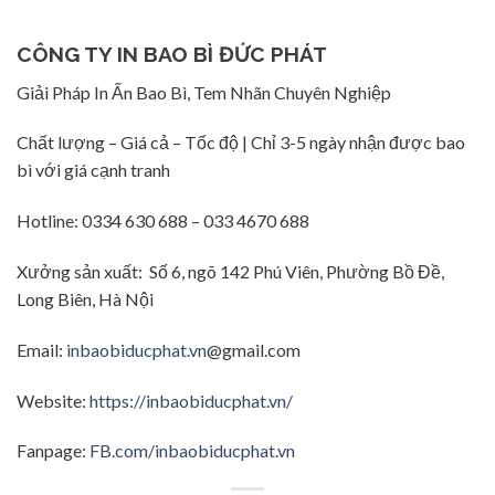
CÔNG TY IN BAO BÌ ĐỨC PHÁT
Giải Pháp In Ấn Bao Bì, Tem Nhãn Chuyên Nghiệp
Chất lượng – Giá cả – Tốc độ | Chỉ 3-5 ngày nhận được bao
bì với giá cạnh tranh
Hotline: 0334 630 688 – 033 4670 688
Xưởng sản xuất: Số 6, ngõ 142 Phú Viên, Phường Bồ Đề,
Long Biên, Hà Nội
Email:
inbaobiducphat.vn
@gmail.com
Website:
https://inbaobiducphat.vn/
Fanpage:
FB.com/inbaobiducphat.vn