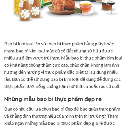
Bao bì kim loại: So với bao bì thực phẩm bằng giấy hoặc
nhựa, bao bì kim loại mặc dù có đắt nhưng sở hữu được
nhiều ưu điểm vượt trội hơn. Mẫu bao bì thực phẩm kim loại
có khả năng chống thấm cực cao, chắc chắn, không làm ảnh
hưởng đến hương vị thực phẩm đặc biệt tái sử dụng nhiều
lần. Bạn có thể sử dụng bao bì kim loại để dùng để đựng các
thực phẩm tươi sống chẳng hạn như thịt cá hoặc rau củ quả.
Những mẫu bao bì thực phẩm đẹp rẻ
Bạn có nhu cầu lựa chọn bao bì đẹp để bảo quản thực phẩm
và khẳng định thương hiệu của mình trên thị trường? Tham
khảo ngay những mẫu bao bì thực phẩm đẹp giá rẻ được