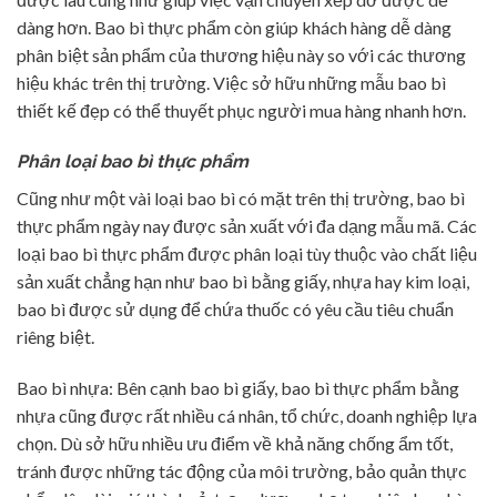
dàng hơn. Bao bì thực phẩm còn giúp khách hàng dễ dàng
phân biệt sản phẩm của thương hiệu này so với các thương
hiệu khác trên thị trường. Việc sở hữu những mẫu bao bì
thiết kế đẹp có thể thuyết phục người mua hàng nhanh hơn.
Phân loại bao bì thực phẩm
Cũng như một vài loại bao bì có mặt trên thị trường, bao bì
thực phẩm ngày nay được sản xuất với đa dạng mẫu mã. Các
loại bao bì thực phẩm được phân loại tùy thuộc vào chất liệu
sản xuất chẳng hạn như bao bì bằng giấy, nhựa hay kim loại,
bao bì được sử dụng để chứa thuốc có yêu cầu tiêu chuẩn
riêng biệt.
Bao bì nhựa: Bên cạnh bao bì giấy, bao bì thực phẩm bằng
nhựa cũng được rất nhiều cá nhân, tổ chức, doanh nghiệp lựa
chọn. Dù sở hữu nhiều ưu điểm về khả năng chống ẩm tốt,
tránh được những tác động của môi trường, bảo quản thực