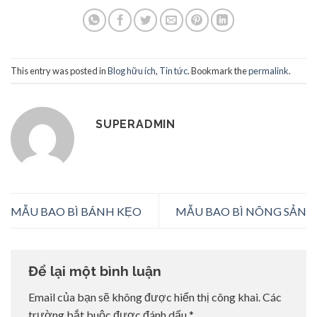
This entry was posted in
Blog hữu ích
,
Tin tức
. Bookmark the
permalink
.
SUPERADMIN
MẪU BAO BÌ BÁNH KẸO
MẪU BAO BÌ NÔNG SẢN
Để lại một bình luận
Email của bạn sẽ không được hiển thị công khai.
Các
trường bắt buộc được đánh dấu
*