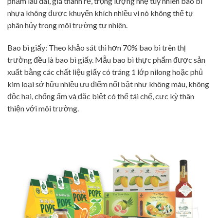
phẩm lâu dài, giá thành rẻ, trọng lượng nhẹ tuy nhiên bao bì
nhựa không được khuyến khích nhiều vì nó không thể tự
phân hủy trong môi trường tự nhiên.
Bao bì giấy: Theo khảo sát thì hơn 70% bao bì trên thị
trường đều là bao bì giấy. Mẫu bao bì thực phẩm được sản
xuất bằng các chất liệu giấy có tráng 1 lớp nilong hoặc phủ
kim loại sở hữu nhiều ưu điểm nổi bật như không màu, không
độc hại, chống ẩm và đặc biệt có thể tái chế, cực kỳ thân
thiện với môi trường.