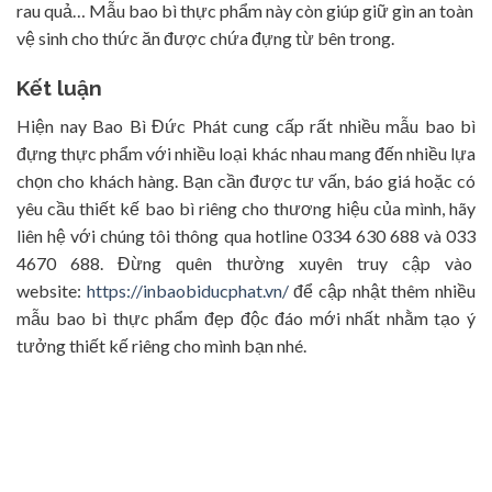
rau quả… Mẫu bao bì thực phẩm này còn giúp giữ gìn an toàn
vệ sinh cho thức ăn được chứa đựng từ bên trong.
Kết luận
Hiện nay Bao Bì Đức Phát cung cấp rất nhiều mẫu bao bì
đựng thực phẩm với nhiều loại khác nhau mang đến nhiều lựa
chọn cho khách hàng. Bạn cần được tư vấn, báo giá hoặc có
yêu cầu thiết kế bao bì riêng cho thương hiệu của mình, hãy
liên hệ với chúng tôi thông qua hotline 0334 630 688 và 033
4670 688. Đừng quên thường xuyên truy cập vào
website:
https://inbaobiducphat.vn/
để cập nhật thêm nhiều
mẫu bao bì thực phẩm đẹp độc đáo mới nhất nhằm tạo ý
tưởng thiết kế riêng cho mình bạn nhé.