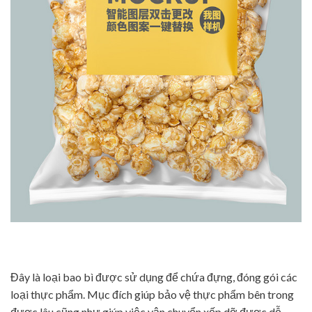
Đây là loại bao bì được sử dụng để chứa đựng, đóng gói các
loại thực phẩm. Mục đích giúp bảo vệ thực phẩm bên trong
được lâu cũng như giúp việc vận chuyển xếp dỡ được dễ