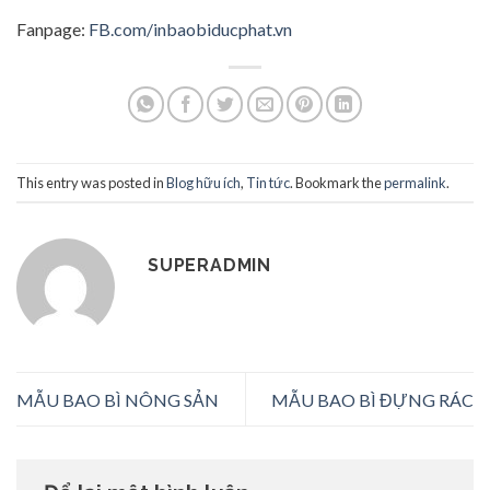
Fanpage:
FB.com/inbaobiducphat.vn
This entry was posted in
Blog hữu ích
,
Tin tức
. Bookmark the
permalink
.
SUPERADMIN
MẪU BAO BÌ NÔNG SẢN
MẪU BAO BÌ ĐỰNG RÁC