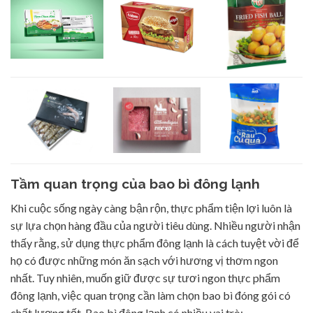
Tầm quan trọng của bao bì đông lạnh
Khi cuộc sống ngày càng bận rộn, thực phẩm tiện lợi luôn là
sự lựa chọn hàng đầu của người tiêu dùng. Nhiều người nhận
thấy rằng, sử dụng thực phẩm đông lạnh là cách tuyệt vời để
họ có được những món ăn sạch với hương vị thơm ngon
nhất. Tuy nhiên, muốn giữ được sự tươi ngon thực phẩm
đông lạnh, việc quan trọng cần làm chọn bao bì đóng gói có
chất lượng tốt. Bao bì đông lạnh có nhiều vai trò: