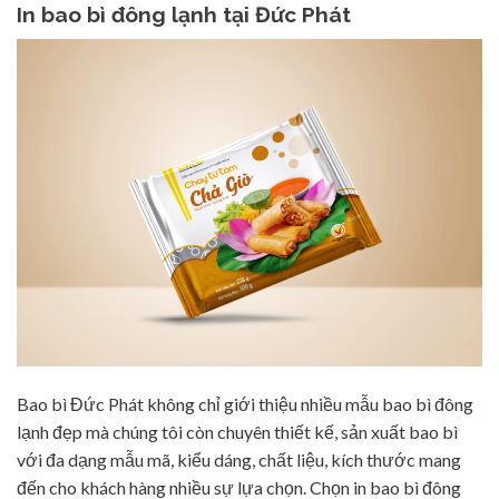
In bao bì đông lạnh tại Đức Phát
Bao bì Đức Phát không chỉ giới thiệu nhiều mẫu bao bì đông
lạnh đẹp mà chúng tôi còn chuyên thiết kế, sản xuất bao bì
với đa dạng mẫu mã, kiểu dáng, chất liệu, kích thước mang
đến cho khách hàng nhiều sự lựa chọn. Chọn in bao bì đông