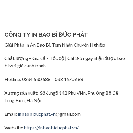
CÔNG TY IN BAO BÌ ĐỨC PHÁT
Giải Pháp In Ấn Bao Bì, Tem Nhãn Chuyên Nghiệp
Chất lượng – Giá cả – Tốc độ | Chỉ 3-5 ngày nhận được bao
bì với giá cạnh tranh
Hotline: 0334 630 688 – 033 4670 688
Xưởng sản xuất: Số 6, ngõ 142 Phú Viên, Phường Bồ Đề,
Long Biên, Hà Nội
Email:
inbaobiducphat.vn
@gmail.com
Website:
https://inbaobiducphat.vn/