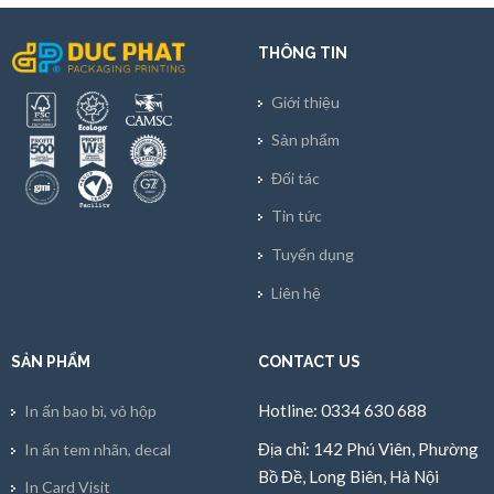
THÔNG TIN
Giới thiệu
Sản phẩm
Đối tác
Tin tức
Tuyển dụng
Liên hệ
SẢN PHẨM
CONTACT US
Hotline: 0334 630 688
In ấn bao bì, vỏ hộp
Địa chỉ: 142 Phú Viên, Phường
In ấn tem nhãn, decal
Bồ Đề, Long Biên, Hà Nội
In Card Visit