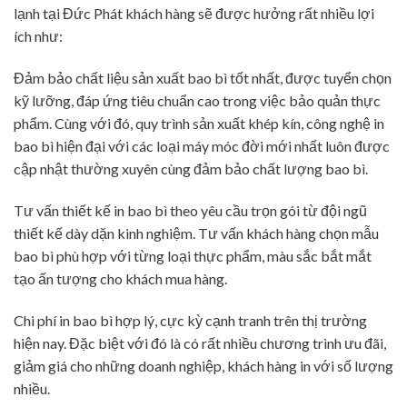
lạnh tại Đức Phát khách hàng sẽ được hưởng rất nhiều lợi
ích như:
Đảm bảo chất liệu sản xuất bao bì tốt nhất, được tuyển chọn
kỹ lưỡng, đáp ứng tiêu chuẩn cao trong việc bảo quản thực
phẩm. Cùng với đó, quy trình sản xuất khép kín, công nghệ in
bao bì hiện đại với các loại máy móc đời mới nhất luôn được
cập nhật thường xuyên cùng đảm bảo chất lượng bao bì.
Tư vấn thiết kế in bao bì theo yêu cầu trọn gói từ đội ngũ
thiết kế dày dặn kinh nghiệm. Tư vấn khách hàng chọn mẫu
bao bì phù hợp với từng loại thực phẩm, màu sắc bắt mắt
tạo ấn tượng cho khách mua hàng.
Chi phí in bao bì hợp lý, cực kỳ cạnh tranh trên thị trường
hiện nay. Đặc biệt với đó là có rất nhiều chương trình ưu đãi,
giảm giá cho những doanh nghiệp, khách hàng in với số lượng
nhiều.