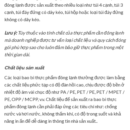
đông lạnh được sản xuất theo nhiều loại như túi 4 cạnh, túi 3
cạnh, túi đáy đứng có dây kéo, túi hộp hoặc loại túi đáy đứng
không có dây kéo.
Lưu ý:
Tùy thuộc vào tính chất của thực phẩm cần đông lạnh
mà doanh nghiệp được tư vấn loại chất liệu và quy cách đóng
gói phù hợp sao cho luôn đảm bảo giữ thực phẩm trong một
thời gian dài.
Chất liệu sản xuất
Các loại bao bì thực phẩm đông lạnh thường được làm bằng
các chất liệu phức tạp có độ đàn hồi cao, chịu được độ bền ở
nhiệt độ âm vài chục độ như PA / PE, PET / PE, PET / MPET /
PE, OPP / MCPP, v.v. Chất liệu để sản xuất ra bao bì thực
phẩm đông lạnh cần phải đáp ứng các tiêu chí như: chống
nước và hơi nước, không thấm khí, có độ trong suốt và khả
năng in ấn để dễ dàng in thông tin nhà sản xuất..