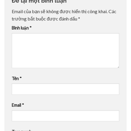
Để lại một bình luận
Email của bạn sẽ không được hiển thị công khai.
Các
trường bắt buộc được đánh dấu
*
Bình luận
*
Tên
*
Email
*