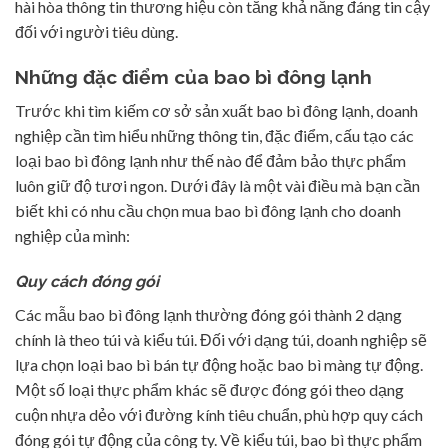
hài hòa thông tin thương hiệu còn tăng khả năng đáng tin cậy
đối với người tiêu dùng.
Những đặc điểm của bao bì đông lạnh
Trước khi tìm kiếm cơ sở sản xuất bao bì đông lạnh, doanh
nghiệp cần tìm hiểu những thông tin, đặc điểm, cấu tạo các
loại bao bì đông lạnh như thế nào để đảm bảo thực phẩm
luôn giữ độ tươi ngon. Dưới đây là một vài điều mà bạn cần
biết khi có nhu cầu chọn mua bao bì đông lạnh cho doanh
nghiệp của mình:
Quy cách đóng gói
Các mẫu bao bì đông lạnh thường đóng gói thành 2 dạng
chính là theo túi và kiểu túi. Đối với dạng túi, doanh nghiệp sẽ
lựa chọn loại bao bì bán tự động hoặc bao bì màng tự động.
Một số loại thực phẩm khác sẽ được đóng gói theo dạng
cuộn nhựa dẻo với đường kính tiêu chuẩn, phù hợp quy cách
đóng gói tự động của công ty. Về kiểu túi, bao bì thực phẩm