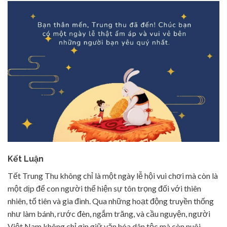
Kết Luận
Tết Trung Thu không chỉ là một ngày lễ hội vui chơi mà còn là
một dịp để con người thể hiện sự tôn trọng đối với thiên
nhiên, tổ tiên và gia đình. Qua những hoạt động truyền thống
như làm bánh, rước đèn, ngắm trăng, và cầu nguyện, người
Việt Nam không chỉ gìn giữ văn hóa dân tộc mà còn nuôi