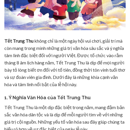
Tết Trung Thu
không chỉ là một ngày hội vui chơi, giải trí mà
còn mang trong mình những giá trị văn hóa sâu sắc và ý nghĩa
tâm linh đặc biệt đối với người Việt. Được tổ chức vào rằm
tháng 8 âm lịch hàng năm, Tết Trung Thu là dịp để mọi người
bày tỏ lòng biết ơn đối với tổ tiên, đồng thời tôn vinh tuổi thơ
và sự đoàn viên gia đình. Dưới đây là những khía cạnh văn
hóa và tâm linh nổi bật của lễ hội này.
1. Ý Nghĩa Văn Hóa của Tết Trung Thu
Tết Trung Thu là một dịp đặc biệt trong năm, mang đậm bản
sắc văn hóa dân tộc và là dịp để mỗi người tìm về với những
giá trị cội nguồn. Những yếu tố văn hóa sau đây giúp chúng ta
hiểu rõ hơn về sự đặc biệt của ngày lễ này.