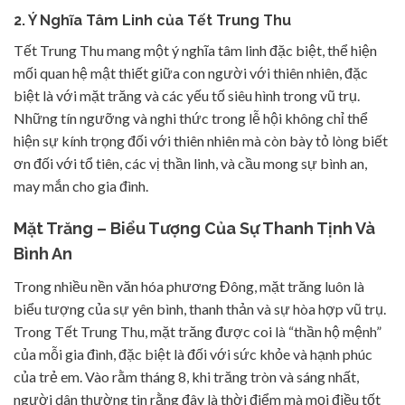
2. Ý Nghĩa Tâm Linh của Tết Trung Thu
Tết Trung Thu mang một ý nghĩa tâm linh đặc biệt, thể hiện
mối quan hệ mật thiết giữa con người với thiên nhiên, đặc
biệt là với mặt trăng và các yếu tố siêu hình trong vũ trụ.
Những tín ngưỡng và nghi thức trong lễ hội không chỉ thể
hiện sự kính trọng đối với thiên nhiên mà còn bày tỏ lòng biết
ơn đối với tổ tiên, các vị thần linh, và cầu mong sự bình an,
may mắn cho gia đình.
Mặt Trăng – Biểu Tượng Của Sự Thanh Tịnh Và
Bình An
Trong nhiều nền văn hóa phương Đông, mặt trăng luôn là
biểu tượng của sự yên bình, thanh thản và sự hòa hợp vũ trụ.
Trong Tết Trung Thu, mặt trăng được coi là “thần hộ mệnh”
của mỗi gia đình, đặc biệt là đối với sức khỏe và hạnh phúc
của trẻ em. Vào rằm tháng 8, khi trăng tròn và sáng nhất,
người dân thường tin rằng đây là thời điểm mà mọi điều tốt