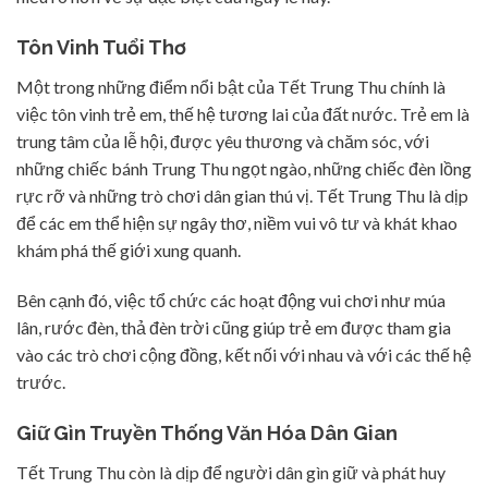
Tôn Vinh Tuổi Thơ
Một trong những điểm nổi bật của Tết Trung Thu chính là
việc tôn vinh trẻ em, thế hệ tương lai của đất nước. Trẻ em là
trung tâm của lễ hội, được yêu thương và chăm sóc, với
những chiếc bánh Trung Thu ngọt ngào, những chiếc đèn lồng
rực rỡ và những trò chơi dân gian thú vị. Tết Trung Thu là dịp
để các em thể hiện sự ngây thơ, niềm vui vô tư và khát khao
khám phá thế giới xung quanh.
Bên cạnh đó, việc tổ chức các hoạt động vui chơi như múa
lân, rước đèn, thả đèn trời cũng giúp trẻ em được tham gia
vào các trò chơi cộng đồng, kết nối với nhau và với các thế hệ
trước.
Giữ Gìn Truyền Thống Văn Hóa Dân Gian
Tết Trung Thu còn là dịp để người dân gìn giữ và phát huy