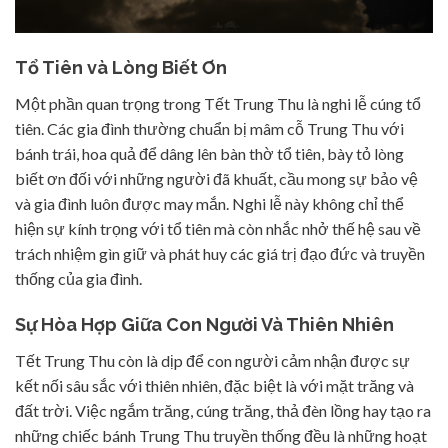
Tổ Tiên và Lòng Biết Ơn
Một phần quan trọng trong Tết Trung Thu là nghi lễ cúng tổ
tiên. Các gia đình thường chuẩn bị mâm cỗ Trung Thu với
bánh trái, hoa quả để dâng lên bàn thờ tổ tiên, bày tỏ lòng
biết ơn đối với những người đã khuất, cầu mong sự bảo vệ
và gia đình luôn được may mắn. Nghi lễ này không chỉ thể
hiện sự kính trọng với tổ tiên mà còn nhắc nhở thế hệ sau về
trách nhiệm gìn giữ và phát huy các giá trị đạo đức và truyền
thống của gia đình.
Sự Hòa Hợp Giữa Con Người Và Thiên Nhiên
Tết Trung Thu còn là dịp để con người cảm nhận được sự
kết nối sâu sắc với thiên nhiên, đặc biệt là với mặt trăng và
đất trời. Việc ngắm trăng, cúng trăng, thả đèn lồng hay tạo ra
những chiếc bánh Trung Thu truyền thống đều là những hoạt