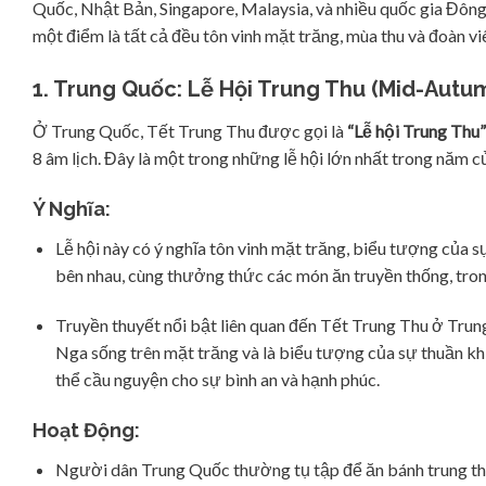
Quốc, Nhật Bản, Singapore, Malaysia, và nhiều quốc gia Đôn
một điểm là tất cả đều tôn vinh mặt trăng, mùa thu và đoàn viê
1. Trung Quốc: Lễ Hội Trung Thu (Mid-Autum
Ở Trung Quốc, Tết Trung Thu được gọi là
“Lễ hội Trung Thu”
8 âm lịch. Đây là một trong những lễ hội lớn nhất trong năm
Ý Nghĩa:
Lễ hội này có ý nghĩa tôn vinh mặt trăng, biểu tượng của s
bên nhau, cùng thưởng thức các món ăn truyền thống, tro
Truyền thuyết nổi bật liên quan đến Tết Trung Thu ở Trun
Nga sống trên mặt trăng và là biểu tượng của sự thuần khi
thể cầu nguyện cho sự bình an và hạnh phúc.
Hoạt Động:
Người dân Trung Quốc thường tụ tập để ăn bánh trung thu