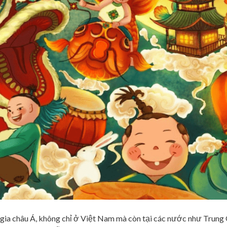
c gia châu Á, không chỉ ở Việt Nam mà còn tại các nước như Trung