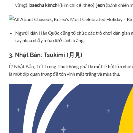
vừng),
baechu kimchi
(kim chi cải thảo),
jeon
(bánh chiên m
Người dân Hàn Quốc cũng tổ chức các trò chơi dân gian
tay nhau nhảy múa dưới ánh trăng.
3. Nhật Bản: Tsukimi (月見)
Ở Nhật Bản, Tết Trung Thu không phải là một lễ hội lớn như 
là một dịp quan trọng để tôn vinh mặt trăng và mùa thu.