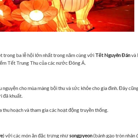
 trong ba lễ hội lớn nhất trong năm cùng với
Tết Nguyên Đán
và
 điểm Tết Trung Thu của các nước Đông Á.
u nguyện cho mùa màng bội thu và sức khỏe cho gia đình. Đây cũng 
i đã khuất.
 thu hoạch và tham gia các hoạt động truyền thống.
ye
) với các món ăn đặc trưng như
songpyeon
(bánh gạo tròn nhân đ