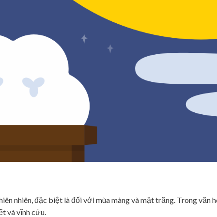
thiên nhiên, đặc biệt là đối với mùa màng và mặt trăng. Trong văn 
t và vĩnh cửu.