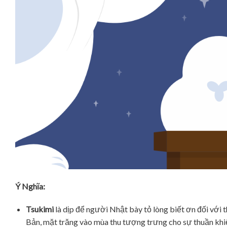
Ý Nghĩa:
Tsukimi
là dịp để người Nhật bày tỏ lòng biết ơn đối với 
Bản, mặt trăng vào mùa thu tượng trưng cho sự thuần khiế