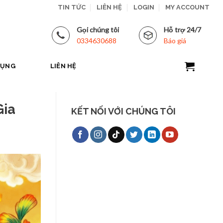
TIN TỨC
LIÊN HỆ
LOGIN
MY ACCOUNT
Gọi chúng tôi
Hỗ trợ 24/7
0334630688
Báo giá
DỤNG
LIÊN HỆ
Gia
KẾT NỐI VỚI CHÚNG TÔI