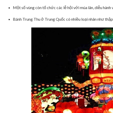
Một số vùng còn tổ chức các lễ hội với múa lân, diễu hành v
Bánh Trung Thu ở Trung Quốc có nhiều loại nhân như thập 