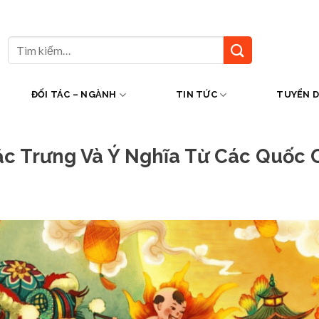
Tìm
kiếm:
ĐỐI TÁC – NGÀNH
TIN TỨC
TUYỂN 
ặc Trưng Và Ý Nghĩa Từ Các Quốc 